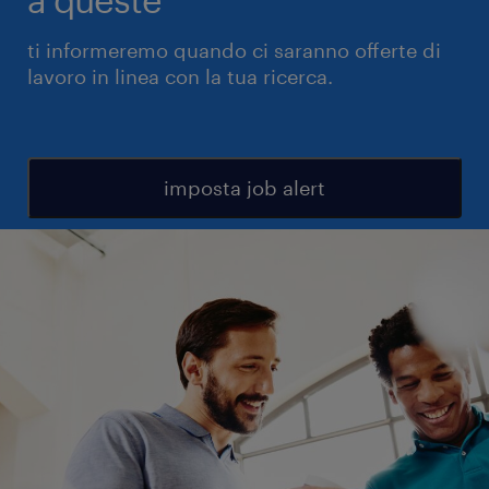
ti informeremo quando ci saranno offerte di
lavoro in linea con la tua ricerca.
imposta job alert