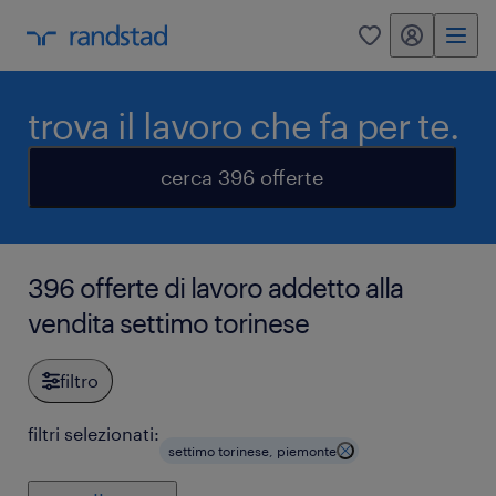
my randstad
0
trova il lavoro che fa per te.
cerca 396 offerte
396 offerte di lavoro addetto alla
vendita settimo torinese
filtro
filtri selezionati:
settimo torinese, piemonte