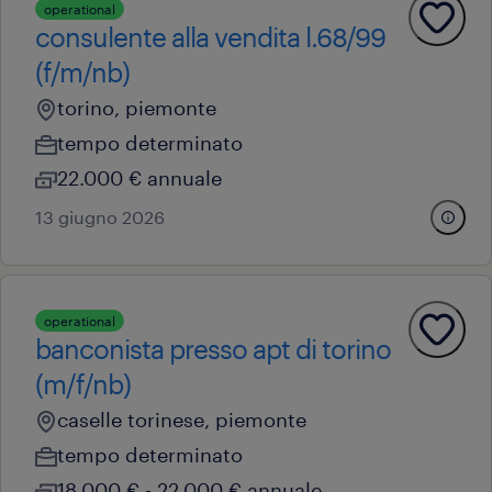
operational
consulente alla vendita l.68/99
(f/m/nb)
torino, piemonte
tempo determinato
22.000 € annuale
13 giugno 2026
operational
banconista presso apt di torino
(m/f/nb)
caselle torinese, piemonte
tempo determinato
18.000 € - 22.000 € annuale