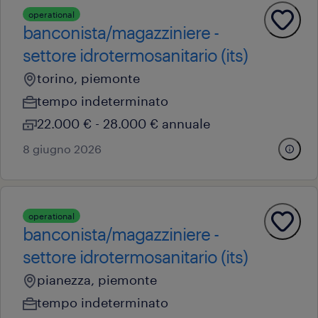
operational
banconista/magazziniere -
settore idrotermosanitario (its)
torino, piemonte
tempo indeterminato
22.000 € - 28.000 € annuale
8 giugno 2026
operational
banconista/magazziniere -
settore idrotermosanitario (its)
pianezza, piemonte
tempo indeterminato