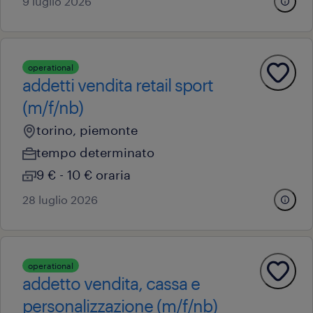
9 luglio 2026
operational
addetti vendita retail sport
(m/f/nb)
torino, piemonte
tempo determinato
9 € - 10 € oraria
28 luglio 2026
operational
addetto vendita, cassa e
personalizzazione (m/f/nb)