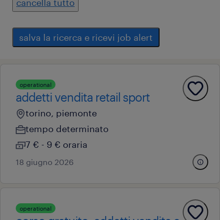
cancella tutto
salva la ricerca e ricevi job alert
operational
addetti vendita retail sport
torino, piemonte
tempo determinato
7 € - 9 € oraria
18 giugno 2026
operational