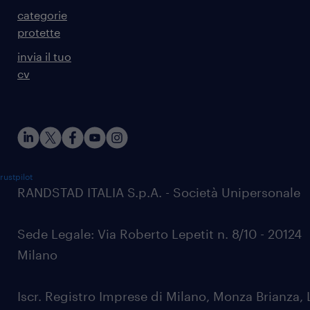
categorie
protette
invia il tuo
cv
rustpilot
RANDSTAD ITALIA S.p.A. - Società Unipersonale
Sede Legale: Via Roberto Lepetit n. 8/10 - 20124
Milano
Iscr. Registro Imprese di Milano, Monza Brianza, 