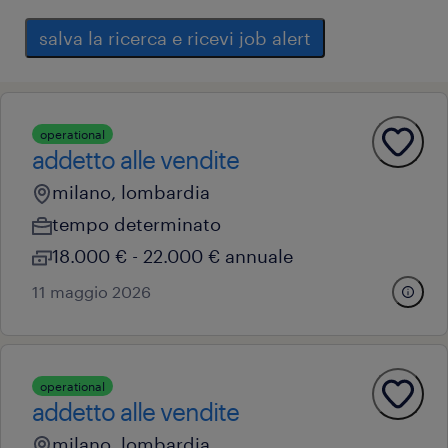
salva la ricerca e ricevi job alert
operational
addetto alle vendite
milano, lombardia
tempo determinato
18.000 € - 22.000 € annuale
11 maggio 2026
operational
addetto alle vendite
milano, lombardia