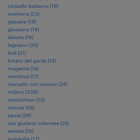
cinisello balsamo
(
19
)
cremona
(
23
)
gessate
(
14
)
giussano
(
14
)
lainate
(
16
)
legnano
(
30
)
lodi
(
21
)
lonato del garda
(
19
)
magenta
(
14
)
mantova
(
17
)
marcallo con casone
(
24
)
milano
(
339
)
montichiari
(
13
)
monza
(
56
)
pavia
(
29
)
san giuliano milanese
(
24
)
seriate
(
16
)
somaglia
(
27
)