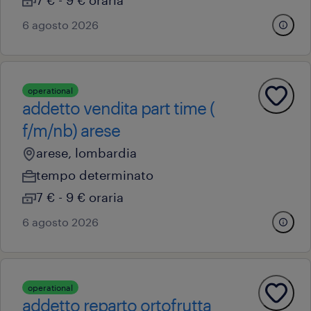
7 € - 9 € oraria
6 agosto 2026
operational
addetto vendita part time (
f/m/nb) arese
arese, lombardia
tempo determinato
7 € - 9 € oraria
6 agosto 2026
operational
addetto reparto ortofrutta