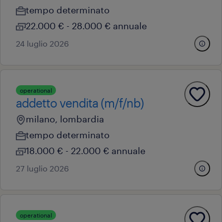
tempo determinato
22.000 € - 28.000 € annuale
24 luglio 2026
operational
addetto vendita (m/f/nb)
milano, lombardia
tempo determinato
18.000 € - 22.000 € annuale
27 luglio 2026
operational