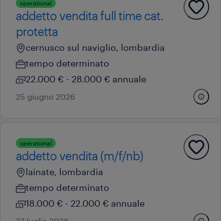
operational
addetto vendita full time cat.
protetta
cernusco sul naviglio, lombardia
tempo determinato
22.000 € - 28.000 € annuale
25 giugno 2026
operational
addetto vendita (m/f/nb)
lainate, lombardia
tempo determinato
18.000 € - 22.000 € annuale
27 luglio 2026