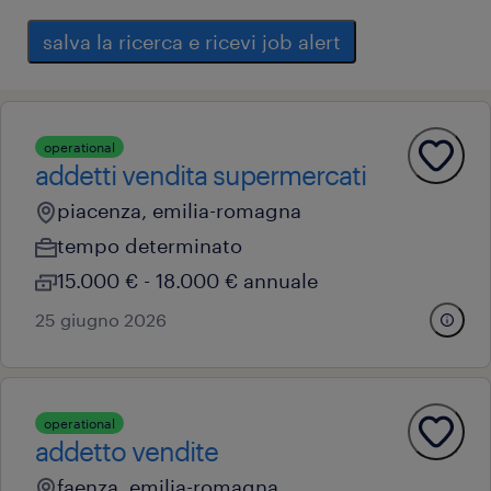
salva la ricerca e ricevi job alert
operational
addetti vendita supermercati
piacenza, emilia-romagna
tempo determinato
15.000 € - 18.000 € annuale
25 giugno 2026
operational
addetto vendite
faenza, emilia-romagna