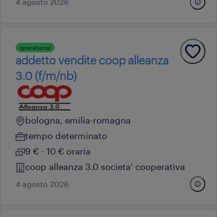
4 agosto 2026
operational
addetto vendite coop alleanza
3.0 (f/m/nb)
bologna, emilia-romagna
tempo determinato
9 € - 10 € oraria
coop alleanza 3.0 societa' cooperativa
4 agosto 2026