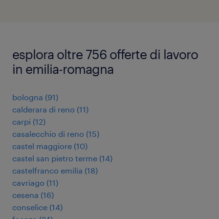
esplora oltre 756 offerte di lavoro
in emilia-romagna
bologna
(
91
)
calderara di reno
(
11
)
carpi
(
12
)
casalecchio di reno
(
15
)
castel maggiore
(
10
)
castel san pietro terme
(
14
)
castelfranco emilia
(
18
)
cavriago
(
11
)
cesena
(
16
)
conselice
(
14
)