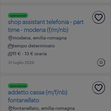
operational
shop assistant telefonia - part
time - modena (f/m/nb)
modena, emilia-romagna
tempo determinato
11 € - 13 € oraria
31 luglio 2026
operational
addetto cassa (m/f/nb)
fontanellato
fontanellato, emilia-romagna