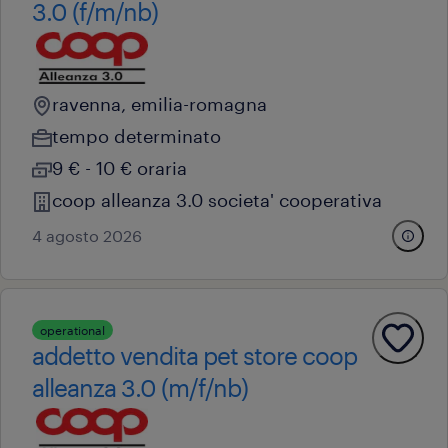
3.0 (f/m/nb)
ravenna, emilia-romagna
tempo determinato
9 € - 10 € oraria
coop alleanza 3.0 societa' cooperativa
4 agosto 2026
operational
addetto vendita pet store coop
alleanza 3.0 (m/f/nb)