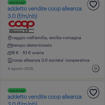
operational
addetto vendite coop alleanza
3.0 (f/m/nb)
reggio nell'emilia, emilia-romagna
tempo determinato
9 € - 10 € oraria
coop alleanza 3.0 societa' cooperativa
4 agosto 2026
operational
addetto vendite coop alleanza
3.0 (f/m/nb)