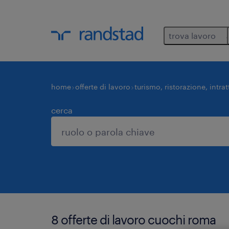
trova lavoro
home
offerte di lavoro
turismo, ristorazione, intra
cerca
8 offerte di lavoro cuochi roma