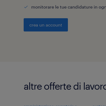
monitorare le tue candidature in o
crea un account
altre offerte di lavo