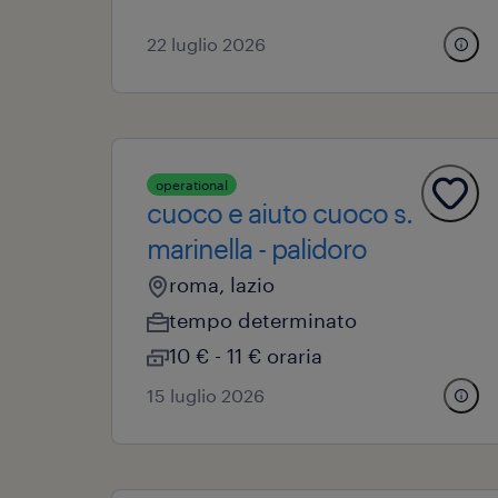
22 luglio 2026
operational
cuoco e aiuto cuoco s.
marinella - palidoro
roma, lazio
tempo determinato
10 € - 11 € oraria
15 luglio 2026