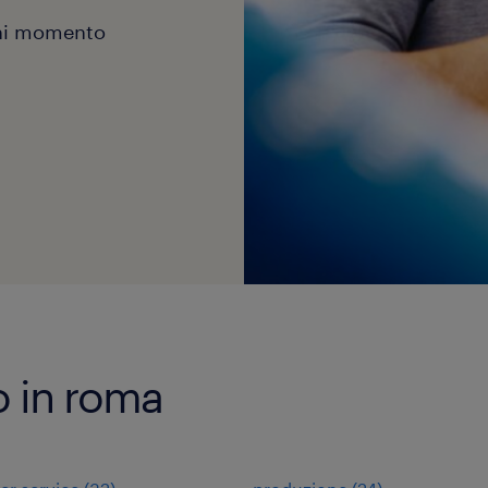
gni momento
ro in roma