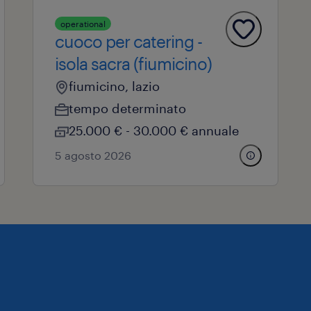
operational
cuoco per catering -
isola sacra (fiumicino)
fiumicino, lazio
tempo determinato
25.000 € - 30.000 € annuale
5 agosto 2026