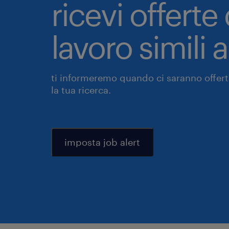
ricevi offerte 
lavoro simili 
ti informeremo quando ci saranno offerte
la tua ricerca.
imposta job alert