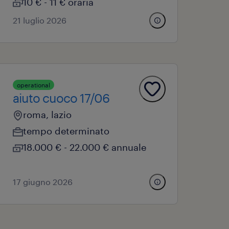
10 € - 11 € oraria
21 luglio 2026
operational
aiuto cuoco 17/06
roma, lazio
tempo determinato
18.000 € - 22.000 € annuale
17 giugno 2026