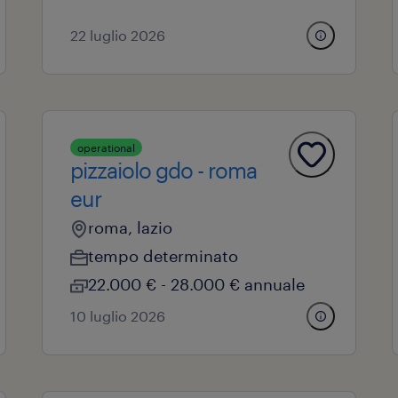
22 luglio 2026
operational
pizzaiolo gdo - roma
eur
roma, lazio
tempo determinato
22.000 € - 28.000 € annuale
10 luglio 2026