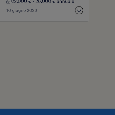
22.000 € - 28.000 € annuale
10 giugno 2026