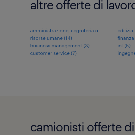
altre offerte di lavo
amministrazione, segreteria e
edilizia
risorse umane
(
14
)
finanza
business management
(
3
)
ict
(
5
)
customer service
(
7
)
ingegne
camionisti offerte di