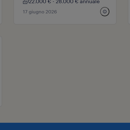
22.000 € - 28.000 € annuale
17 giugno 2026