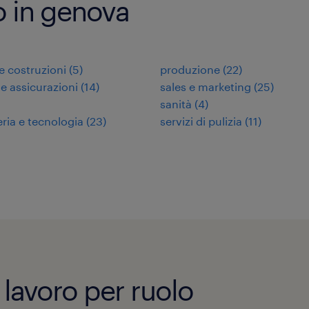
ro in genova
 e costruzioni
(
5
)
produzione
(
22
)
 e assicurazioni
(
14
)
sales e marketing
(
25
)
sanità
(
4
)
ria e tecnologia
(
23
)
servizi di pulizia
(
11
)
 lavoro per ruolo