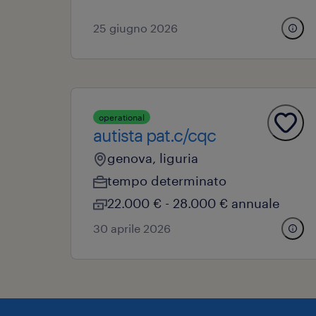
25 giugno 2026
operational
autista pat.c/cqc
genova, liguria
tempo determinato
22.000 € - 28.000 € annuale
30 aprile 2026