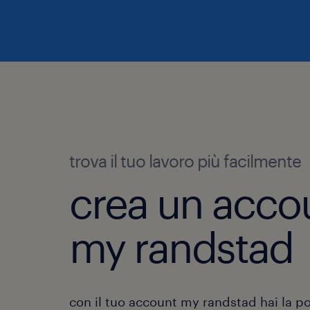
trova il tuo lavoro più facilmente
crea un acco
my randstad
con il tuo account my randstad hai la pos