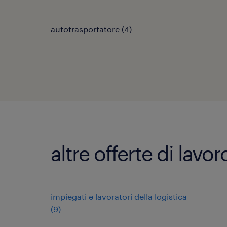
autotrasportatore
(
4
)
altre offerte di lavor
impiegati e lavoratori della logistica
(
9
)