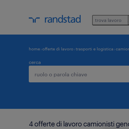
trova lavoro
home
offerte di lavoro
trasporti e logistica
camion
cerca
4 offerte di lavoro camionisti ge