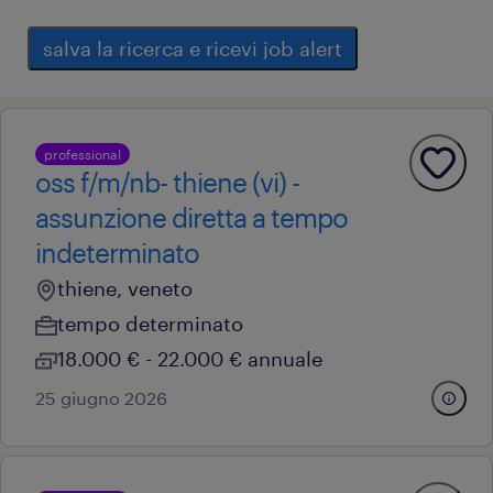
salva la ricerca e ricevi job alert
professional
oss f/m/nb- thiene (vi) -
assunzione diretta a tempo
indeterminato
thiene, veneto
tempo determinato
18.000 € - 22.000 € annuale
25 giugno 2026