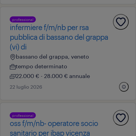
professional
infermiere f/m/nb per rsa
pubblica di bassano del grappa
(vi) di
bassano del grappa, veneto
tempo determinato
22.000 € - 28.000 € annuale
22 luglio 2026
professional
oss f/m/nb- operatore socio
sanitario per ibap vicenza