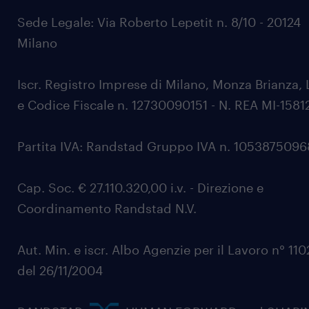
Sede Legale: Via Roberto Lepetit n. 8/10 - 20124
Milano
Iscr. Registro Imprese di Milano, Monza Brianza, 
e Codice Fiscale n. 12730090151 - N. REA MI-1581
Partita IVA: Randstad Gruppo IVA n. 105387509
Cap. Soc. € 27.110.320,00 i.v. - Direzione e
Coordinamento Randstad N.V.
Aut. Min. e iscr. Albo Agenzie per il Lavoro n° 11
del 26/11/2004