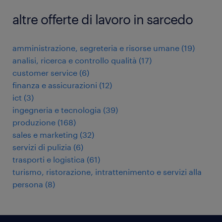
altre offerte di lavoro in sarcedo
amministrazione, segreteria e risorse umane
(
19
)
analisi, ricerca e controllo qualità
(
17
)
customer service
(
6
)
finanza e assicurazioni
(
12
)
ict
(
3
)
ingegneria e tecnologia
(
39
)
produzione
(
168
)
sales e marketing
(
32
)
servizi di pulizia
(
6
)
trasporti e logistica
(
61
)
turismo, ristorazione, intrattenimento e servizi alla
persona
(
8
)