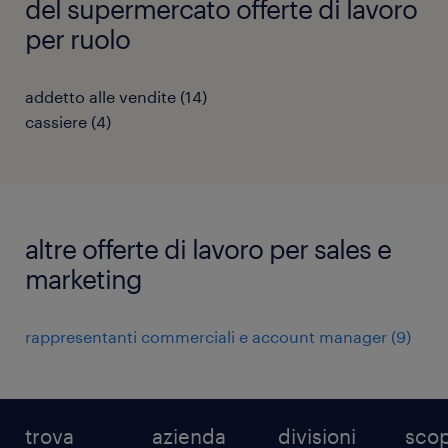
del supermercato offerte di lavoro
per ruolo
addetto alle vendite
(
14
)
cassiere
(
4
)
altre offerte di lavoro per sales e
marketing
rappresentanti commerciali e account manager
(
9
)
trova
azienda
divisioni
scop