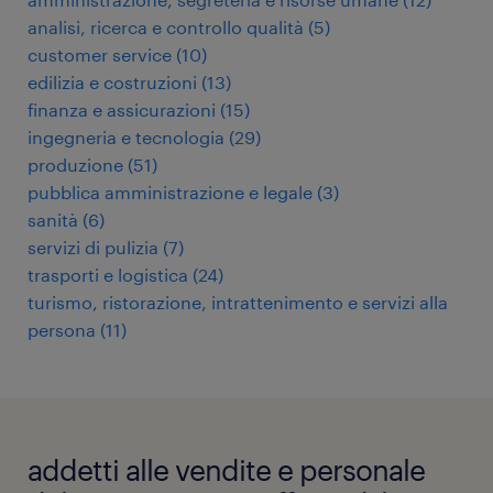
analisi, ricerca e controllo qualità
(
5
)
customer service
(
10
)
edilizia e costruzioni
(
13
)
finanza e assicurazioni
(
15
)
ingegneria e tecnologia
(
29
)
produzione
(
51
)
pubblica amministrazione e legale
(
3
)
sanità
(
6
)
servizi di pulizia
(
7
)
trasporti e logistica
(
24
)
turismo, ristorazione, intrattenimento e servizi alla
persona
(
11
)
addetti alle vendite e personale