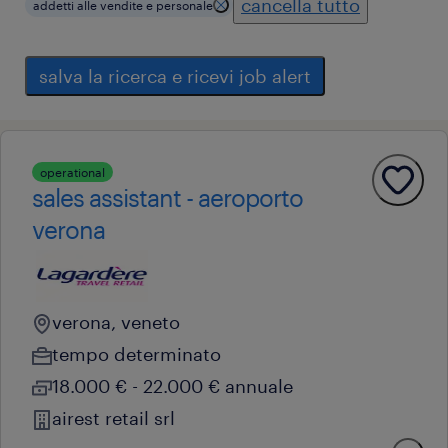
cancella tutto
addetti alle vendite e personale
salva la ricerca e ricevi job alert
operational
sales assistant - aeroporto
verona
verona, veneto
tempo determinato
18.000 € - 22.000 € annuale
airest retail srl