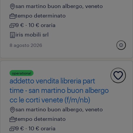
san martino buon albergo, veneto
tempo determinato
9 € - 10 € oraria
iris mobili srl
8 agosto 2026
operational
addetto vendita libreria part
time - san martino buon albergo
cc le corti venete (f/m/nb)
san martino buon albergo, veneto
tempo determinato
9 € - 10 € oraria