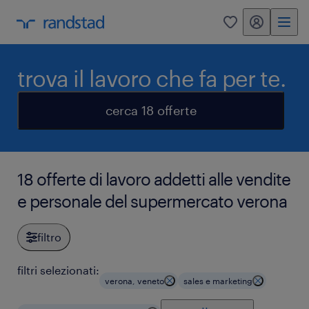
my randstad
0
trova il lavoro che fa per te.
cerca 18 offerte
18 offerte di lavoro addetti alle vendite
e personale del supermercato verona
filtro
filtri selezionati:
verona, veneto
sales e marketing