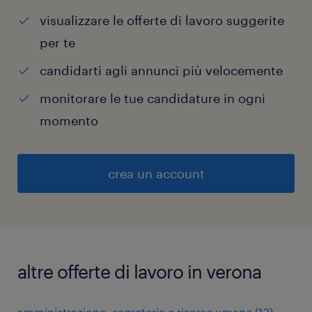
visualizzare le offerte di lavoro suggerite
per te
candidarti agli annunci più velocemente
monitorare le tue candidature in ogni
momento
crea un account
altre offerte di lavoro in verona
amministrazione, segreteria e risorse umane
(
12
)