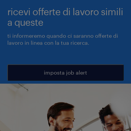
ricevi offerte di lavoro simili
a queste
ti informeremo quando ci saranno offerte di
lavoro in linea con la tua ricerca.
imposta job alert