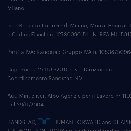
Milano
Iscr. Registro Imprese di Milano, Monza Brianza, 
e Codice Fiscale n. 12730090151 - N. REA MI-1581
Partita IVA: Randstad Gruppo IVA n. 105387509
Cap. Soc. € 27.110.320,00 i.v. - Direzione e
Coordinamento Randstad N.V.
Aut. Min. e iscr. Albo Agenzie per il Lavoro n° 11
del 26/11/2004
RANDSTAD,
, HUMAN FORWARD and SHAPI
THE WORLD OF WORK are registered trademarks