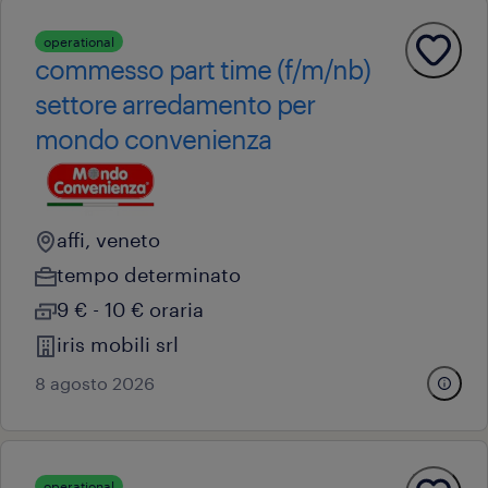
operational
commesso part time (f/m/nb)
settore arredamento per
mondo convenienza
affi, veneto
tempo determinato
9 € - 10 € oraria
iris mobili srl
8 agosto 2026
operational