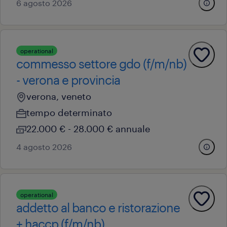
6 agosto 2026
operational
commesso settore gdo (f/m/nb)
- verona e provincia
verona, veneto
tempo determinato
22.000 € - 28.000 € annuale
4 agosto 2026
operational
addetto al banco e ristorazione
+ haccp (f/m/nb)