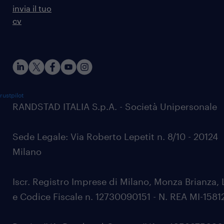
invia il tuo
cv
rustpilot
RANDSTAD ITALIA S.p.A. - Società Unipersonale
Sede Legale: Via Roberto Lepetit n. 8/10 - 20124
Milano
Iscr. Registro Imprese di Milano, Monza Brianza, 
e Codice Fiscale n. 12730090151 - N. REA MI-1581