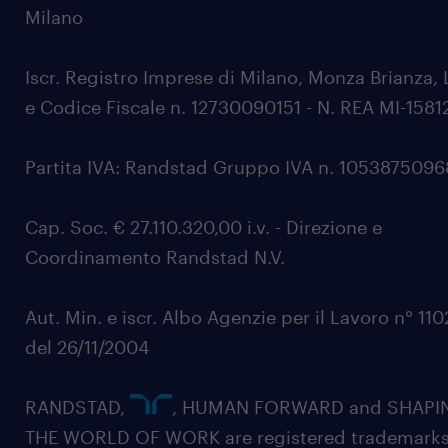
Milano
Iscr. Registro Imprese di Milano, Monza Brianza, 
e Codice Fiscale n. 12730090151 - N. REA MI-1581
Partita IVA: Randstad Gruppo IVA n. 105387509
Cap. Soc. € 27.110.320,00 i.v. - Direzione e
Coordinamento Randstad N.V.
Aut. Min. e iscr. Albo Agenzie per il Lavoro n° 11
del 26/11/2004
RANDSTAD,
, HUMAN FORWARD and SHAPI
THE WORLD OF WORK are registered trademarks