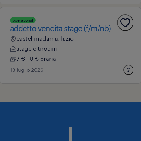
operational
addetto vendita stage (f/m/nb)
castel madama, lazio
stage e tirocini
7 € - 9 € oraria
13 luglio 2026