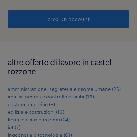
crea un account
altre offerte di lavoro in castel-
rozzone
amministrazione, segreteria e risorse umane
(
26
)
analisi, ricerca e controllo qualità
(
16
)
customer service
(
8
)
edilizia e costruzioni
(
13
)
finanza e assicurazioni
(
24
)
ict
(
7
)
ingegneria e tecnologia
(
61
)