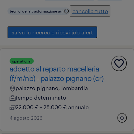
cancella tutto
tecnici della trasformazione agr
salva la ricerca e ricevi job alert
operational
addetto al reparto macelleria
(f/m/nb) - palazzo pignano (cr)
palazzo pignano, lombardia
tempo determinato
22.000 € - 28.000 € annuale
4 agosto 2026