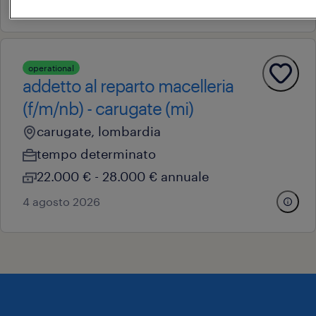
15 giugno 2026
operational
addetto al reparto macelleria
(f/m/nb) - carugate (mi)
carugate, lombardia
tempo determinato
22.000 € - 28.000 € annuale
4 agosto 2026