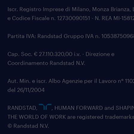
Iscr. Registro Imprese di Milano, Monza Brianza, 
e Codice Fiscale n. 12730090151 - N. REA MI-1581
Partita IVA: Randstad Gruppo IVA n. 105387509
Cap. Soc. € 27.110.320,00 i.v. - Direzione e
Coordinamento Randstad N.V.
Aut. Min. e iscr. Albo Agenzie per il Lavoro n° 11
del 26/11/2004
RANDSTAD,
, HUMAN FORWARD and SHAPI
THE WORLD OF WORK are registered trademarks
© Randstad N.V.