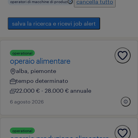
cancella tutto
operatori di macchine di produzi
salva la ricerca e ricevi job alert
operational
operaio alimentare
alba, piemonte
tempo determinato
22.000 € - 28.000 € annuale
6 agosto 2026
operational