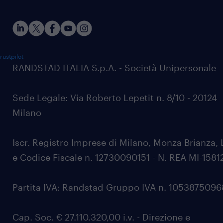
rustpilot
RANDSTAD ITALIA S.p.A. - Società Unipersonale
Sede Legale: Via Roberto Lepetit n. 8/10 - 20124
Milano
Iscr. Registro Imprese di Milano, Monza Brianza, 
e Codice Fiscale n. 12730090151 - N. REA MI-1581
Partita IVA: Randstad Gruppo IVA n. 105387509
Cap. Soc. € 27.110.320,00 i.v. - Direzione e