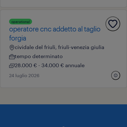
operational
operatore cnc addetto al taglio
forgia
cividale del friuli, friuli-venezia giulia
tempo determinato
28.000 € - 34.000 € annuale
24 luglio 2026