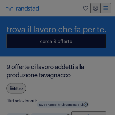
my randstad
0
trova il lavoro che fa per te.
cerca 9 offerte
9 offerte di lavoro addetti alla
produzione tavagnacco
filtro
filtri selezionati:
tavagnacco, friuli venezia giuli