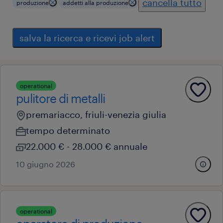
cancella tutto
produzione
addetti alla produzione
salva la ricerca e ricevi job alert
operational
pulitore di metalli
premariacco, friuli-venezia giulia
tempo determinato
22.000 € - 28.000 € annuale
10 giugno 2026
operational