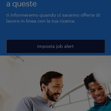
a queste
ti informeremo quando ci saranno offerte di
lavoro in linea con la tua ricerca.
imposta job alert