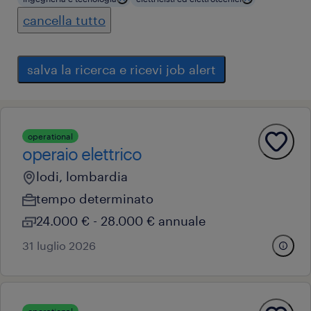
cancella tutto
salva la ricerca e ricevi job alert
operational
operaio elettrico
lodi, lombardia
tempo determinato
24.000 € - 28.000 € annuale
31 luglio 2026