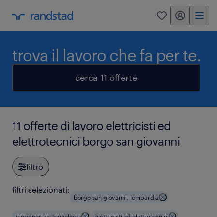
my randstad
0
trova il lavoro che fa per te.
cerca 11 offerte
11 offerte di lavoro elettricisti ed
elettrotecnici borgo san giovanni
filtro
filtri selezionati:
borgo san giovanni, lombardia
ingegneria e tecnologia
elettricisti ed elettrotecnici