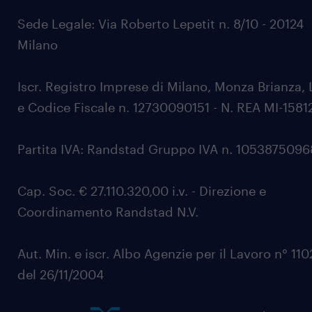
Sede Legale: Via Roberto Lepetit n. 8/10 - 20124
Milano
Iscr. Registro Imprese di Milano, Monza Brianza, 
e Codice Fiscale n. 12730090151 - N. REA MI-1581
Partita IVA: Randstad Gruppo IVA n. 105387509
Cap. Soc. € 27.110.320,00 i.v. - Direzione e
Coordinamento Randstad N.V.
Aut. Min. e iscr. Albo Agenzie per il Lavoro n° 11
del 26/11/2004