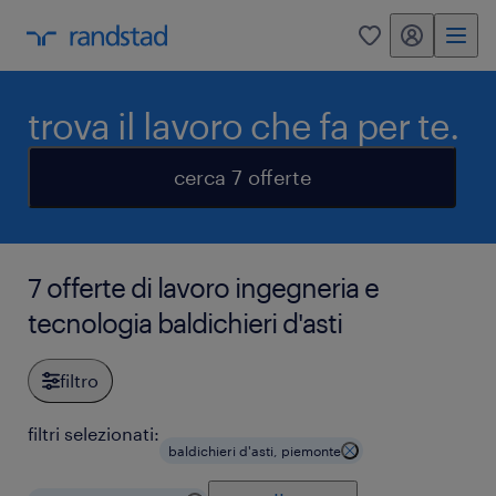
my randstad
0
trova il lavoro che fa per te.
cerca 7 offerte
7 offerte di lavoro ingegneria e
tecnologia baldichieri d'asti
filtro
filtri selezionati:
baldichieri d'asti, piemonte