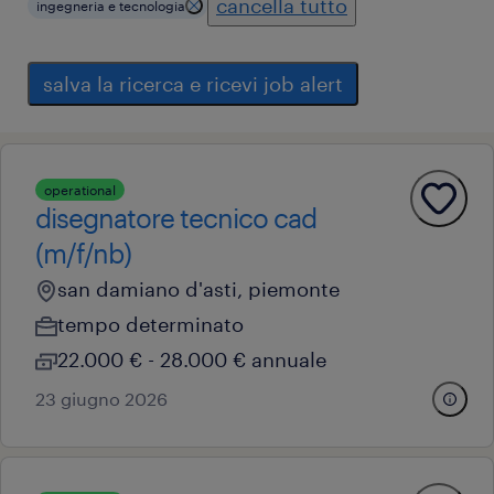
cancella tutto
ingegneria e tecnologia
salva la ricerca e ricevi job alert
operational
disegnatore tecnico cad
(m/f/nb)
san damiano d'asti, piemonte
tempo determinato
22.000 € - 28.000 € annuale
23 giugno 2026