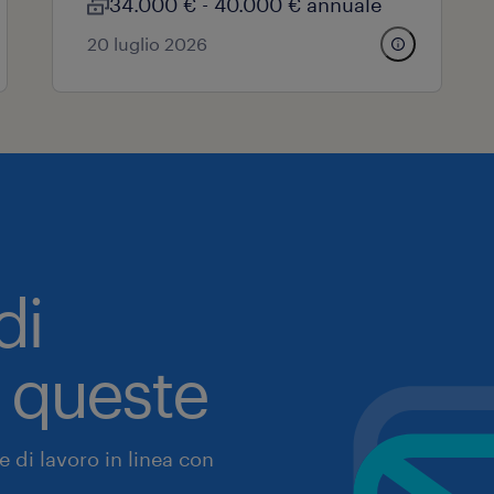
34.000 € - 40.000 € annuale
20 luglio 2026
di
a queste
 di lavoro in linea con