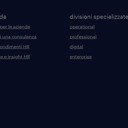
nda
divisioni specializzat
 per le aziende
operational
di una consulenza
professional
ondimenti HR
digital
he e insight HR
enterprise