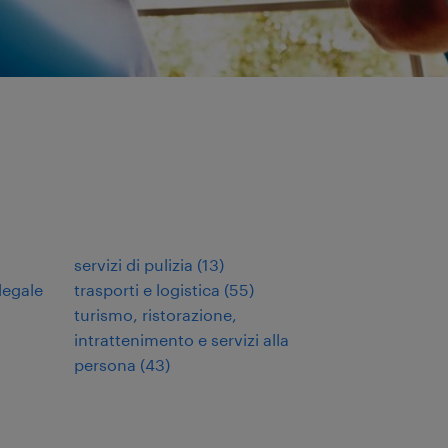
servizi di pulizia
(
13
)
legale
trasporti e logistica
(
55
)
turismo, ristorazione,
intrattenimento e servizi alla
persona
(
43
)