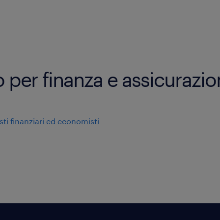
ro per finanza e assicurazio
sti finanziari ed economisti