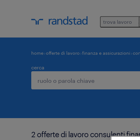
trova lavoro
home
offerte di lavoro
finanza e assicurazioni
con
cerca
2 offerte di lavoro consulenti fina