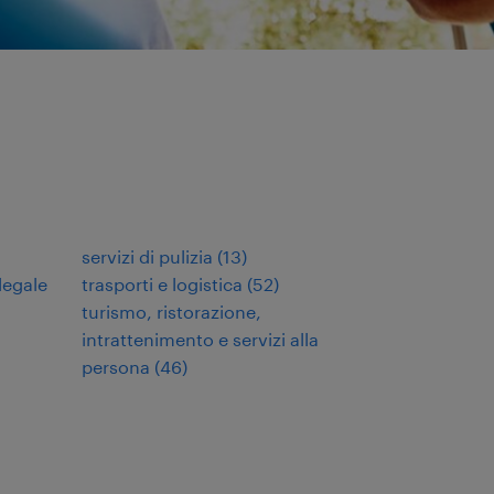
servizi di pulizia
(
13
)
legale
trasporti e logistica
(
52
)
turismo, ristorazione,
intrattenimento e servizi alla
persona
(
46
)