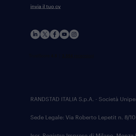
invia il tuo cv
RANDSTAD ITALIA S.p.A. - Società Unip
Sede Legale: Via Roberto Lepetit n. 8/1
Iscr. Registro Imprese di Milano, Monza 