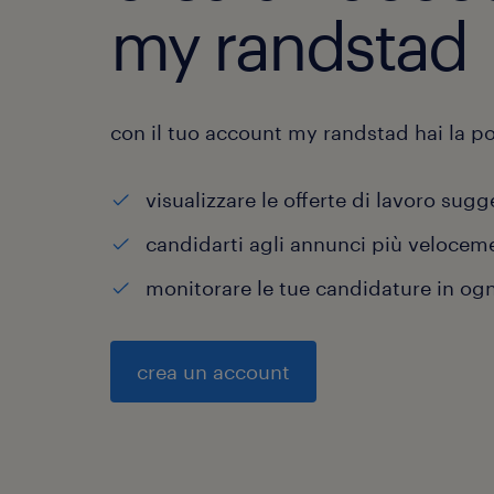
my randstad
con il tuo account my randstad hai la pos
visualizzare le offerte di lavoro sugg
candidarti agli annunci più velocem
monitorare le tue candidature in o
crea un account