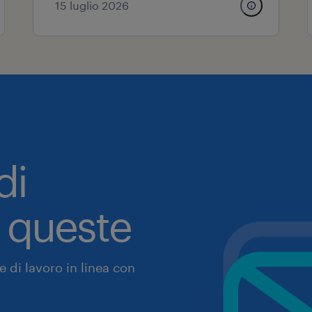
15 luglio 2026
di
a queste
 di lavoro in linea con