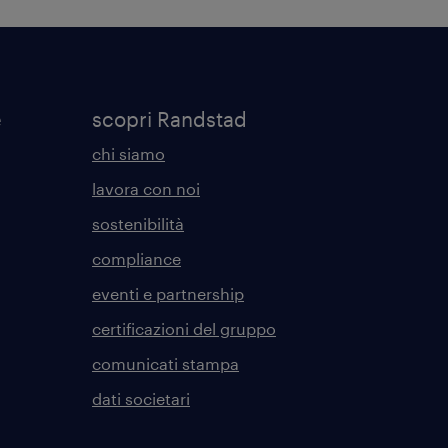
e
scopri Randstad
chi siamo
lavora con noi
sostenibilità
compliance
eventi e partnership
certificazioni del gruppo
comunicati stampa
dati societari