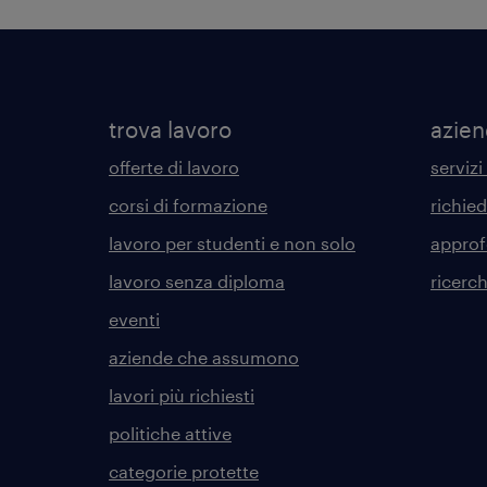
trova lavoro
azie
offerte di lavoro
servizi
corsi di formazione
richie
lavoro per studenti e non solo
approf
lavoro senza diploma
ricerc
eventi
aziende che assumono
lavori più richiesti
politiche attive
categorie protette