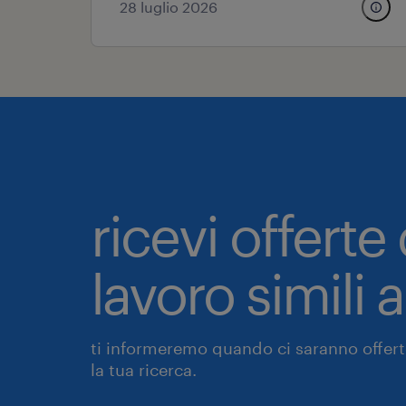
28 luglio 2026
ricevi offerte 
lavoro simili 
ti informeremo quando ci saranno offerte
la tua ricerca.