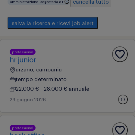
cancella tutto
amministrazione, segreteria e ri
salva la ricerca e ricevi job alert
professional
hr junior
arzano, campania
tempo determinato
22.000 € - 28.000 € annuale
29 giugno 2026
professional