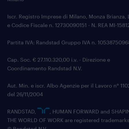
Iscr. Registro Imprese di Milano, Monza Brianza, 
e Codice Fiscale n. 12730090151 - N. REA MI-1581
Partita IVA: Randstad Gruppo IVA n. 105387509
Cap. Soc. € 27.110.320,00 i.v. - Direzione e
Coordinamento Randstad N.V.
Aut. Min. e iscr. Albo Agenzie per il Lavoro n° 11
del 26/11/2004
RANDSTAD,
, HUMAN FORWARD and SHAPI
THE WORLD OF WORK are registered trademarks
© Randstad N.V.