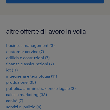
altre offerte di lavoro in volla
business management
(
3
)
customer service
(
7
)
edilizia e costruzioni
(
7
)
finanza e assicurazioni
(
7
)
ict
(
11
)
ingegneria e tecnologia
(
11
)
produzione
(
35
)
pubblica amministrazione e legale
(
3
)
sales e marketing
(
33
)
sanità
(
7
)
servizi di pulizia
(
4
)