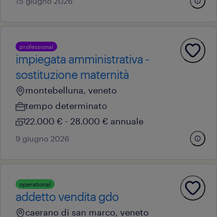
15 giugno 2026
professional
impiegata amministrativa -
sostituzione maternità
montebelluna, veneto
tempo determinato
22.000 € - 28.000 € annuale
9 giugno 2026
operational
addetto vendita gdo
caerano di san marco, veneto