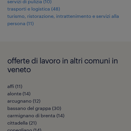
servizi di pulizia
(
10
)
trasporti e logistica
(
48
)
turismo, ristorazione, intrattenimento e servizi alla
persona
(
11
)
offerte di lavoro in altri comuni in
veneto
affi
(
11
)
alonte
(
14
)
arcugnano
(
12
)
bassano del grappa
(
30
)
carmignano di brenta
(
14
)
cittadella
(
21
)
conegliano
(
14
)