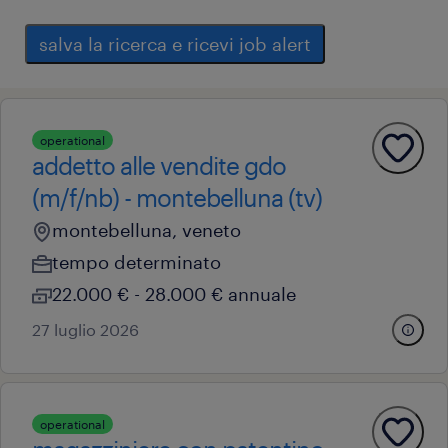
salva la ricerca e ricevi job alert
operational
addetto alle vendite gdo
(m/f/nb) - montebelluna (tv)
montebelluna, veneto
tempo determinato
22.000 € - 28.000 € annuale
27 luglio 2026
operational