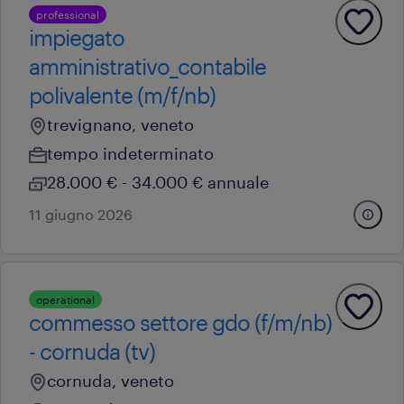
professional
impiegato
amministrativo_contabile
polivalente (m/f/nb)
trevignano, veneto
tempo indeterminato
28.000 € - 34.000 € annuale
11 giugno 2026
operational
commesso settore gdo (f/m/nb)
- cornuda (tv)
cornuda, veneto