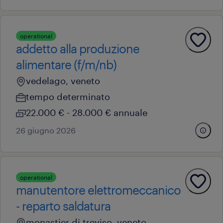
operational
addetto alla produzione
alimentare (f/m/nb)
vedelago, veneto
tempo determinato
22.000 € - 28.000 € annuale
26 giugno 2026
operational
manutentore elettromeccanico
- reparto saldatura
monastier di treviso, veneto