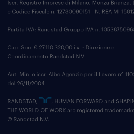
Iscr. Registro Imprese di Milano, Monza Brianza, 
e Codice Fiscale n. 12730090151 - N. REA MI-1581
Partita IVA: Randstad Gruppo IVA n. 105387509
Cap. Soc. € 27.110.320,00 i.v. - Direzione e
Coordinamento Randstad N.V.
Aut. Min. e iscr. Albo Agenzie per il Lavoro n° 11
del 26/11/2004
RANDSTAD,
, HUMAN FORWARD and SHAPI
THE WORLD OF WORK are registered trademarks
© Randstad N.V.