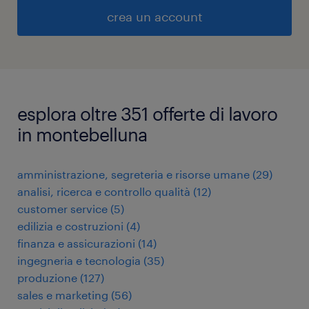
crea un account
esplora oltre 351 offerte di lavoro
in montebelluna
amministrazione, segreteria e risorse umane
(
29
)
analisi, ricerca e controllo qualità
(
12
)
customer service
(
5
)
edilizia e costruzioni
(
4
)
finanza e assicurazioni
(
14
)
ingegneria e tecnologia
(
35
)
produzione
(
127
)
sales e marketing
(
56
)