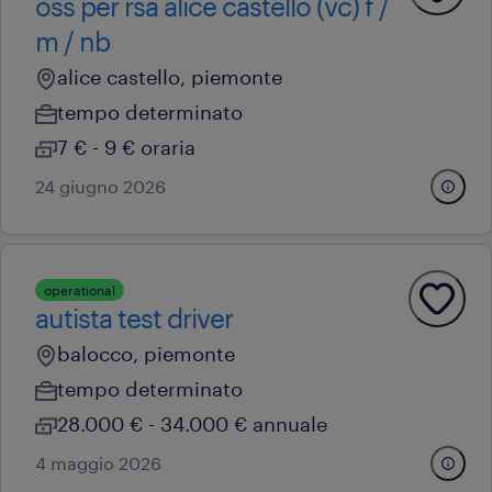
oss per rsa alice castello (vc) f /
m / nb
alice castello, piemonte
tempo determinato
7 € - 9 € oraria
24 giugno 2026
operational
autista test driver
balocco, piemonte
tempo determinato
28.000 € - 34.000 € annuale
4 maggio 2026