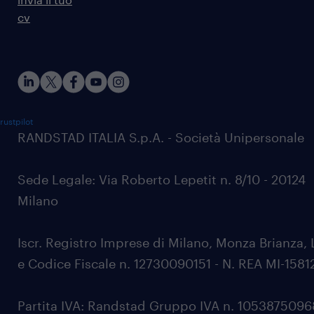
cv
rustpilot
RANDSTAD ITALIA S.p.A. - Società Unipersonale
Sede Legale: Via Roberto Lepetit n. 8/10 - 20124
Milano
Iscr. Registro Imprese di Milano, Monza Brianza, 
e Codice Fiscale n. 12730090151 - N. REA MI-1581
Partita IVA: Randstad Gruppo IVA n. 105387509