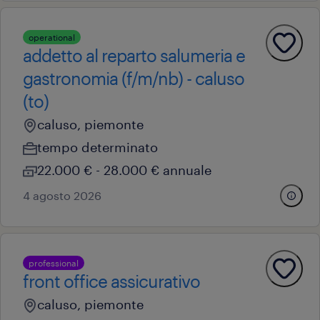
operational
addetto al reparto salumeria e
gastronomia (f/m/nb) - caluso
(to)
caluso, piemonte
tempo determinato
22.000 € - 28.000 € annuale
4 agosto 2026
professional
front office assicurativo
caluso, piemonte