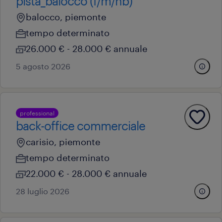
pista_balocco (f/m/nb)
balocco, piemonte
tempo determinato
26.000 € - 28.000 € annuale
5 agosto 2026
professional
back-office commerciale
carisio, piemonte
tempo determinato
22.000 € - 28.000 € annuale
28 luglio 2026