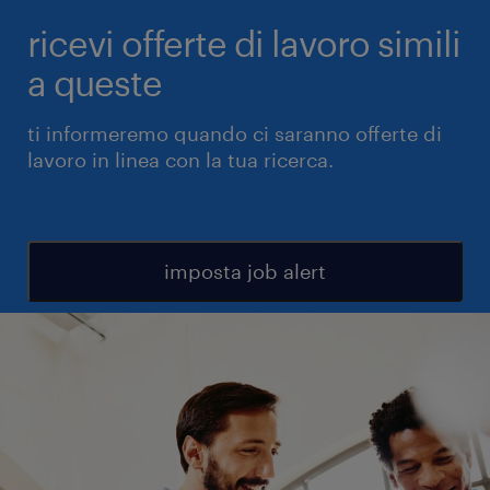
ricevi offerte di lavoro simili
a queste
ti informeremo quando ci saranno offerte di
lavoro in linea con la tua ricerca.
imposta job alert