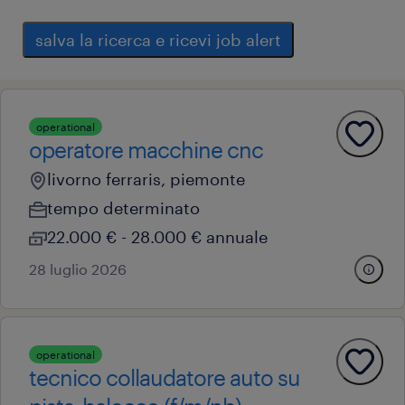
salva la ricerca e ricevi job alert
operational
operatore macchine cnc
livorno ferraris, piemonte
tempo determinato
22.000 € - 28.000 € annuale
28 luglio 2026
operational
tecnico collaudatore auto su