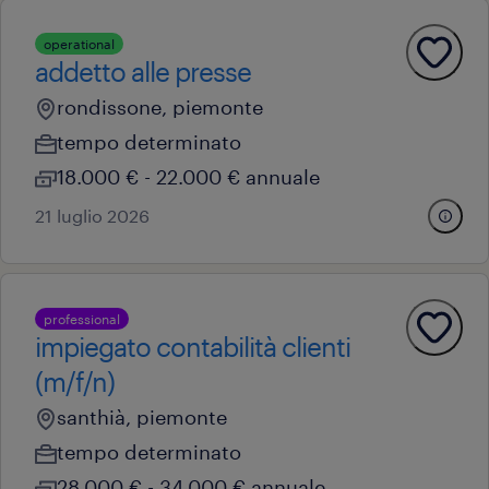
operational
addetto alle presse
rondissone, piemonte
tempo determinato
18.000 € - 22.000 € annuale
21 luglio 2026
professional
impiegato contabilità clienti
(m/f/n)
santhià, piemonte
tempo determinato
28.000 € - 34.000 € annuale