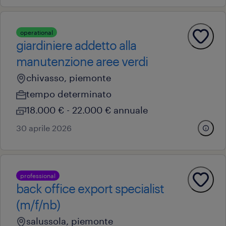
operational
giardiniere addetto alla
manutenzione aree verdi
chivasso, piemonte
tempo determinato
18.000 € - 22.000 € annuale
30 aprile 2026
professional
back office export specialist
(m/f/nb)
salussola, piemonte