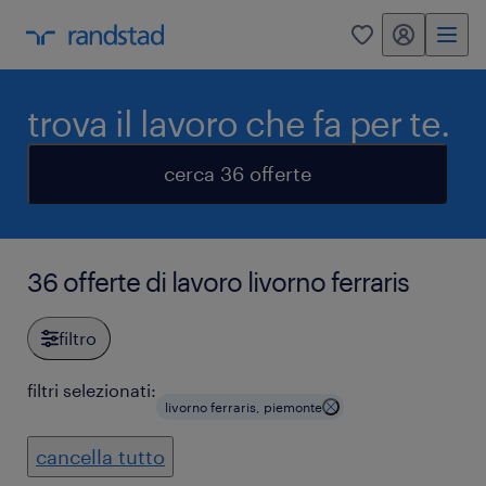
my randstad
0
trova il lavoro che fa per te.
cerca 36 offerte
36 offerte di lavoro livorno ferraris
filtro
filtri selezionati:
livorno ferraris, piemonte
cancella tutto