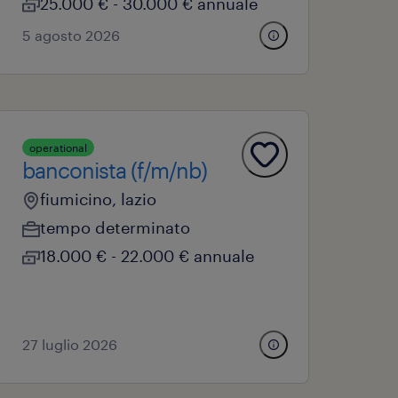
25.000 € - 30.000 € annuale
5 agosto 2026
operational
banconista (f/m/nb)
fiumicino, lazio
tempo determinato
18.000 € - 22.000 € annuale
27 luglio 2026