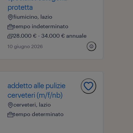
protetta
fiumicino, lazio
tempo indeterminato
28.000 € - 34.000 € annuale
10 giugno 2026
addetto alle pulizie
cerveteri (m/f/nb)
cerveteri, lazio
tempo determinato