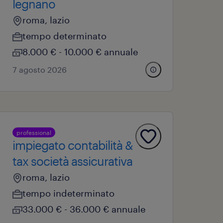
legnano
roma, lazio
tempo determinato
8.000 € - 10.000 € annuale
7 agosto 2026
professional
impiegato contabilità &
tax società assicurativa
roma, lazio
tempo indeterminato
33.000 € - 36.000 € annuale