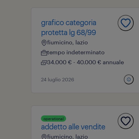
grafico categoria
protetta lg 68/99
fiumicino, lazio
tempo indeterminato
34.000 € - 40.000 € annuale
24 luglio 2026
operational
addetto alle vendite
fiumicino, lazio