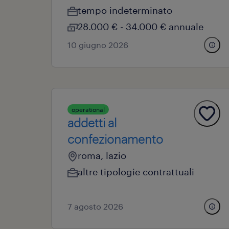
tempo indeterminato
28.000 € - 34.000 € annuale
10 giugno 2026
operational
addetti al
confezionamento
roma, lazio
altre tipologie contrattuali
7 agosto 2026