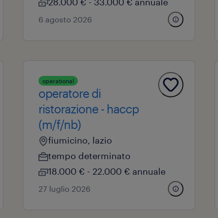
28.000 € - 33.000 € annuale
6 agosto 2026
operational
operatore di
ristorazione - haccp
(m/f/nb)
fiumicino, lazio
tempo determinato
18.000 € - 22.000 € annuale
27 luglio 2026