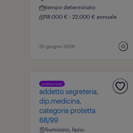
tempo determinato
18.000 € - 22.000 € annuale
25 giugno 2026
professional
addetto segreteria,
dip.medicina,
categoria protetta
68/99
fiumicino, lazio