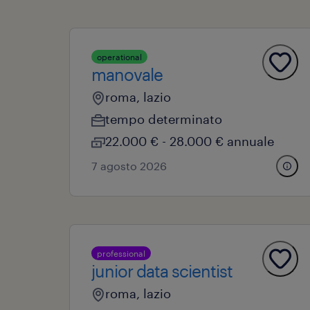
operational
manovale
roma, lazio
tempo determinato
22.000 € - 28.000 € annuale
7 agosto 2026
professional
junior data scientist
roma, lazio