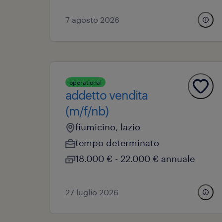
7 agosto 2026
operational
addetto vendita
(m/f/nb)
fiumicino, lazio
tempo determinato
18.000 € - 22.000 € annuale
27 luglio 2026