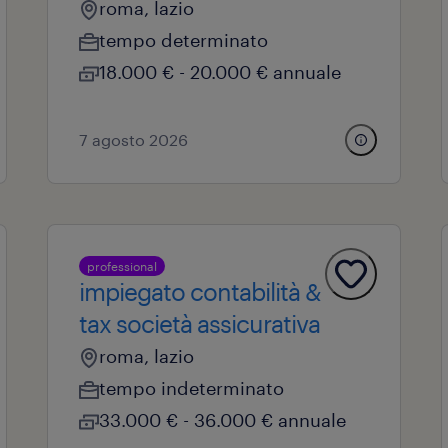
roma, lazio
tempo determinato
18.000 € - 20.000 € annuale
7 agosto 2026
professional
impiegato contabilità &
tax società assicurativa
roma, lazio
tempo indeterminato
33.000 € - 36.000 € annuale