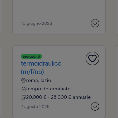
10 giugno 2026
operational
termoidraulico
(m/f/nb)
roma, lazio
tempo determinato
20.000 € - 28.000 € annuale
7 agosto 2026