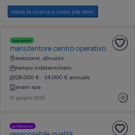
salva la ricerca e ricevi job alert
operational
manutentore centro operativo
avezzano, abruzzo
tempo indeterminato
28.000 € - 34.000 € annuale
snam spa
15 giugno 2026
professional
responsabile qualità