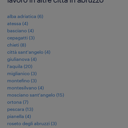
alba adriatica
(
6
)
atessa
(
4
)
basciano
(
4
)
cepagatti
(
3
)
chieti
(
8
)
città sant'angelo
(
4
)
giulianova
(
4
)
l'aquila
(
20
)
miglianico
(
3
)
montefino
(
3
)
montesilvano
(
4
)
mosciano sant'angelo
(
15
)
ortona
(
7
)
pescara
(
13
)
pianella
(
4
)
roseto degli abruzzi
(
3
)