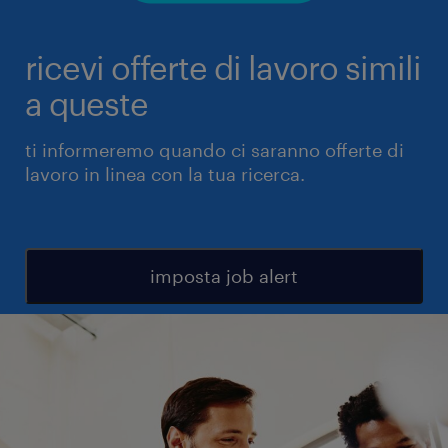
ricevi offerte di lavoro simili
a queste
ti informeremo quando ci saranno offerte di
lavoro in linea con la tua ricerca.
imposta job alert