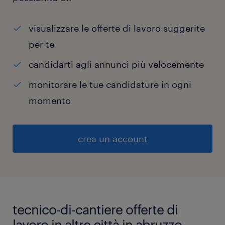
visualizzare le offerte di lavoro suggerite
per te
candidarti agli annunci più velocemente
monitorare le tue candidature in ogni
momento
crea un account
tecnico-di-cantiere offerte di
lavoro in altre città in abruzzo