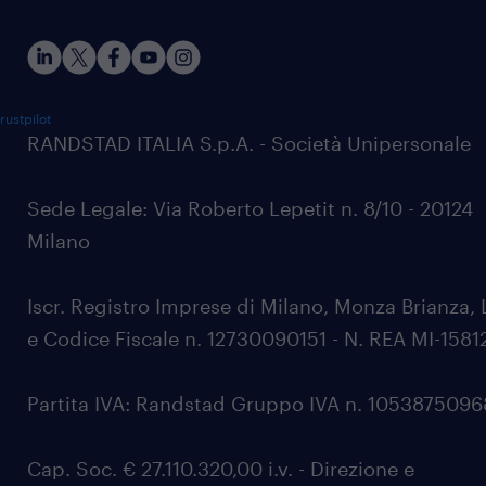
rustpilot
RANDSTAD ITALIA S.p.A. - Società Unipersonale
Sede Legale: Via Roberto Lepetit n. 8/10 - 20124
Milano
Iscr. Registro Imprese di Milano, Monza Brianza, 
e Codice Fiscale n. 12730090151 - N. REA MI-1581
Partita IVA: Randstad Gruppo IVA n. 105387509
Cap. Soc. € 27.110.320,00 i.v. - Direzione e