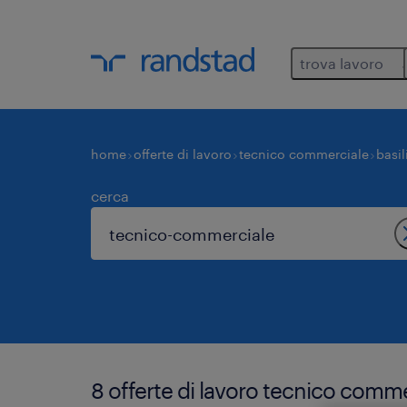
trova lavoro
home
offerte di lavoro
tecnico commerciale
basil
cerca
8 offerte di lavoro tecnico comm