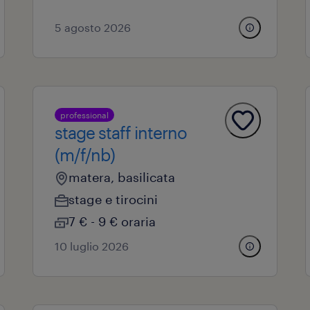
5 agosto 2026
professional
stage staff interno
(m/f/nb)
matera, basilicata
stage e tirocini
7 € - 9 € oraria
10 luglio 2026