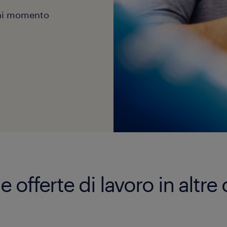
gni momento
fferte di lavoro in altre c