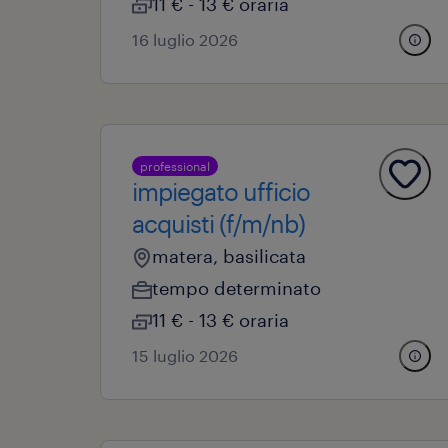
11 € - 13 € oraria
16 luglio 2026
professional
impiegato ufficio
acquisti (f/m/nb)
matera, basilicata
tempo determinato
11 € - 13 € oraria
15 luglio 2026