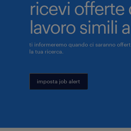
ricevi offerte 
lavoro simili 
ti informeremo quando ci saranno offerte
la tua ricerca.
imposta job alert