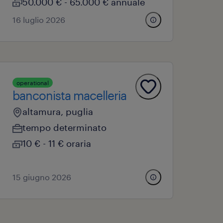
50.000 € - 65.000 € annuale
16 luglio 2026
operational
banconista macelleria
altamura, puglia
tempo determinato
10 € - 11 € oraria
15 giugno 2026