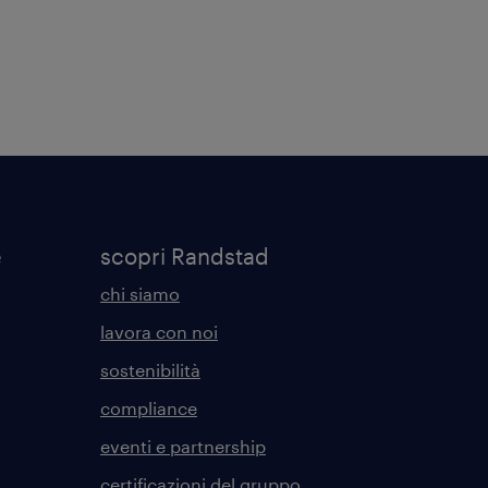
e
scopri Randstad
chi siamo
lavora con noi
sostenibilità
compliance
eventi e partnership
certificazioni del gruppo