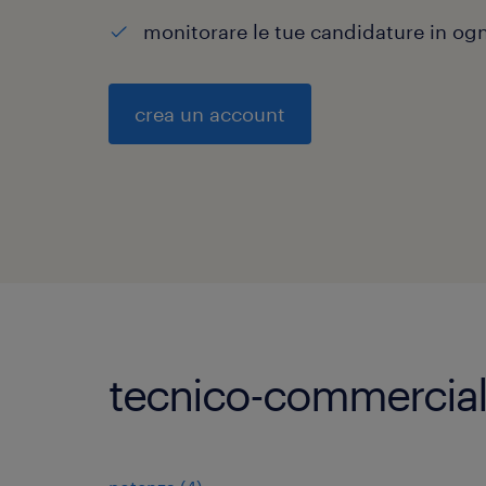
monitorare le tue candidature in o
crea un account
tecnico-commerciale o