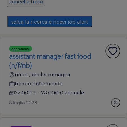
cancella tutto
salva la ricerca e ricevi job alert
operational
assistant manager fast food
(n/f/nb)
rimini, emilia-romagna
tempo determinato
22.000 € - 28.000 € annuale
8 luglio 2026