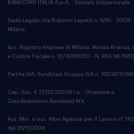
RANDSTAD ITALIA S.p.A. - Società Unipersonale
Sede Legale: Via Roberto Lepetit n. 8/10 - 20124
Milano
Iscr. Registro Imprese di Milano, Monza Brianza, 
e Codice Fiscale n. 12730090151 - N. REA MI-1581
Partita IVA: Randstad Gruppo IVA n. 105387509
Cap. Soc. € 27.110.320,00 i.v. - Direzione e
Coordinamento Randstad N.V.
Aut. Min. e iscr. Albo Agenzie per il Lavoro n° 11
del 26/11/2004