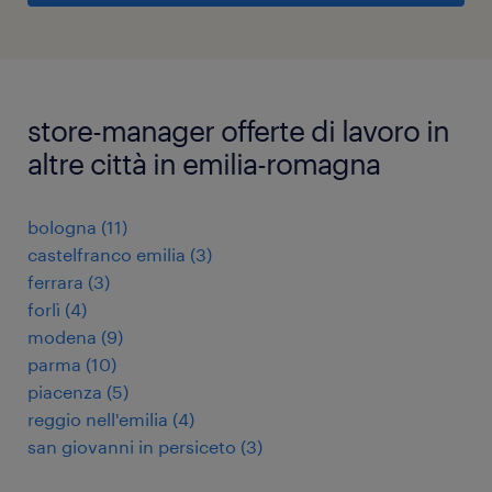
store-manager offerte di lavoro in
altre città in emilia-romagna
bologna
(
11
)
castelfranco emilia
(
3
)
ferrara
(
3
)
forlì
(
4
)
modena
(
9
)
parma
(
10
)
piacenza
(
5
)
reggio nell'emilia
(
4
)
san giovanni in persiceto
(
3
)