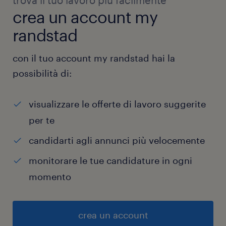
trova il tuo lavoro più facilmente
crea un account my
randstad
con il tuo account my randstad hai la
possibilità di:
visualizzare le offerte di lavoro suggerite
per te
candidarti agli annunci più velocemente
monitorare le tue candidature in ogni
momento
crea un account