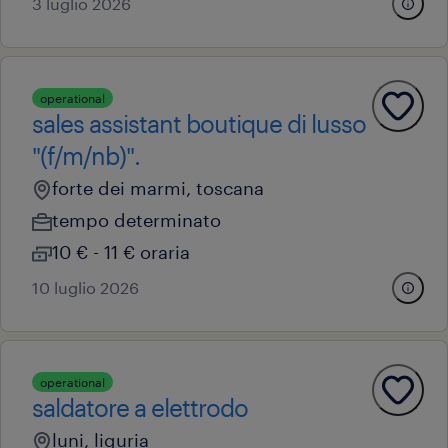
3 luglio 2026
operational
sales assistant boutique di lusso
"(f/m/nb)".
forte dei marmi, toscana
tempo determinato
10 € - 11 € oraria
10 luglio 2026
operational
saldatore a elettrodo
luni, liguria