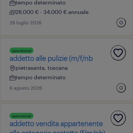
tempo determinato
28.000 € - 34.000 € annuale
28 luglio 2026
operational
addetto alle pulizie (m/f/nb
pietrasanta, toscana
tempo determinato
6 agosto 2026
operational
addetto vendita appartenente
alle categorie protette (f/m/nb)