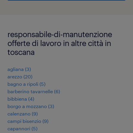
responsabile-di-manutenzione
offerte di lavoro in altre città in
toscana
agliana
(
3
)
arezzo
(
20
)
bagno a ripoli
(
5
)
barberino tavarnelle
(
6
)
bibbiena
(
4
)
borgo a mozzano
(
3
)
calenzano
(
9
)
campi bisenzio
(
9
)
capannori
(
5
)