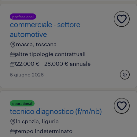
professional
commerciale - settore
automotive
massa, toscana
altre tipologie contrattuali
22.000 € - 28.000 € annuale
6 giugno 2026
operational
tecnico diagnostico (f/m/nb)
la spezia, liguria
tempo indeterminato