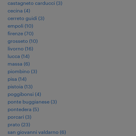
castagneto carducci
(
3
)
cecina
(
4
)
cerreto guidi
(
3
)
empoli
(
10
)
firenze
(
70
)
grosseto
(
10
)
livorno
(
16
)
lucca
(
14
)
massa
(
6
)
piombino
(
3
)
pisa
(
14
)
pistoia
(
13
)
poggibonsi
(
4
)
ponte buggianese
(
3
)
pontedera
(
5
)
porcari
(
3
)
prato
(
23
)
san giovanni valdarno
(
6
)