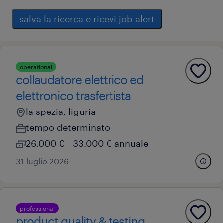
salva la ricerca e ricevi job alert
operational
collaudatore elettrico ed
elettronico trasfertista
la spezia, liguria
tempo determinato
26.000 € - 33.000 € annuale
31 luglio 2026
professional
product quality & testing