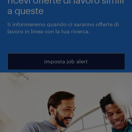
a queste
ti informeremo quando ci saranno offerte di
lavoro in linea con la tua ricerca.
imposta job alert