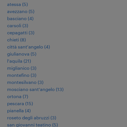
atessa
(
5
)
avezzano
(
5
)
basciano
(
4
)
carsoli
(
3
)
cepagatti
(
3
)
chieti
(
8
)
città sant'angelo
(
4
)
giulianova
(
5
)
l'aquila
(
21
)
miglianico
(
3
)
montefino
(
3
)
montesilvano
(
3
)
mosciano sant'angelo
(
13
)
ortona
(
7
)
pescara
(
15
)
pianella
(
4
)
roseto degli abruzzi
(
3
)
san giovanni teatino
(
5
)