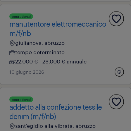
operational
manutentore elettromeccanico
m/f/nb
giulianova, abruzzo
tempo determinato
22.000 € - 28.000 € annuale
10 giugno 2026
operational
addetto alla confezione tessile
denim (m/f/nb)
sant'egidio alla vibrata, abruzzo