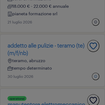
18.000 € - 22.000 € annuale
pianeta formazione srl
21 luglio 2026
addetto alle pulizie - teramo (te)
(m/f/nb)
teramo, abruzzo
tempo determinato
30 luglio 2026
operational
manutentore elettromeccanico