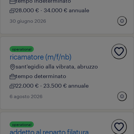
tempo indeterminato
28.000 € - 34.000 € annuale
30 giugno 2026
operational
ricamatore (m/f/nb)
sant'egidio alla vibrata, abruzzo
tempo determinato
22.000 € - 23.500 € annuale
6 agosto 2026
operational
addetto al reparto filatura