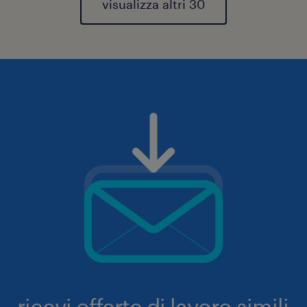
visualizza altri 30
ricevi offerte di lavoro simili