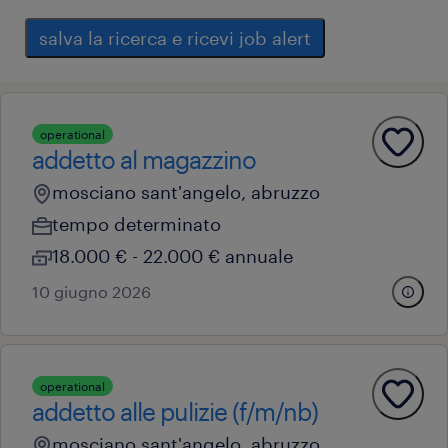
salva la ricerca e ricevi job alert
operational
addetto al magazzino
mosciano sant'angelo, abruzzo
tempo determinato
18.000 € - 22.000 € annuale
10 giugno 2026
operational
addetto alle pulizie (f/m/nb)
mosciano sant'angelo, abruzzo