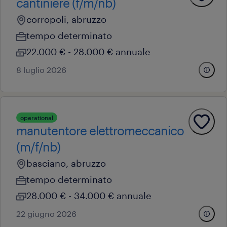
cantiniere (f/m/nb)
corropoli, abruzzo
tempo determinato
22.000 € - 28.000 € annuale
8 luglio 2026
operational
manutentore elettromeccanico
(m/f/nb)
basciano, abruzzo
tempo determinato
28.000 € - 34.000 € annuale
22 giugno 2026