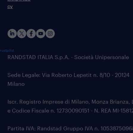
cv
rustpilot
RANDSTAD ITALIA S.p.A. - Società Unipersonale
Sede Legale: Via Roberto Lepetit n. 8/10 - 20124
Milano
Iscr. Registro Imprese di Milano, Monza Brianza, 
e Codice Fiscale n. 12730090151 - N. REA MI-1581
Partita IVA: Randstad Gruppo IVA n. 105387509