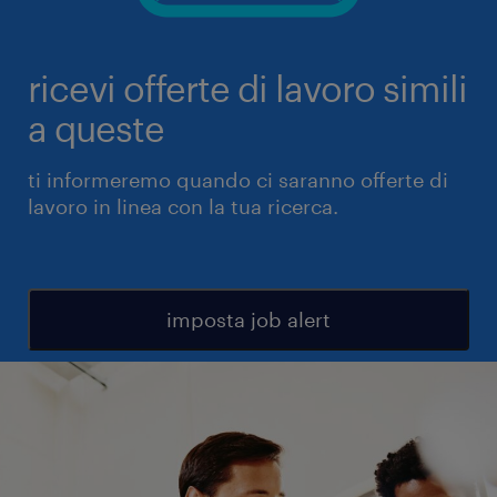
ricevi offerte di lavoro simili
a queste
ti informeremo quando ci saranno offerte di
lavoro in linea con la tua ricerca.
imposta job alert