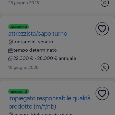
26 giugno 2026
operational
attrezzista/capo turno
fontanelle, veneto
tempo determinato
22.000 € - 28.000 € annuale
19 giugno 2026
operational
impiegato responsabile qualità
prodotto (m/f/nb)
aviano, friuli-venezia giulia