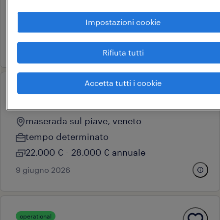
tempo determinato
Impostazioni cookie
18.000 € - 22.000 € annuale
27 luglio 2026
Rifiuta tutti
Accetta tutti i cookie
operational
carrellista
maserada sul piave, veneto
tempo determinato
22.000 € - 28.000 € annuale
9 giugno 2026
operational