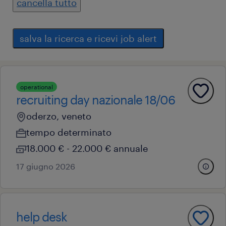
cancella tutto
salva la ricerca e ricevi job alert
operational
recruiting day nazionale 18/06
oderzo, veneto
tempo determinato
18.000 € - 22.000 € annuale
17 giugno 2026
help desk