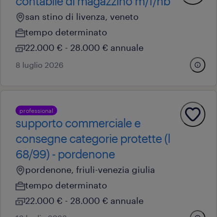
contabile di magazzino m/f/nb
san stino di livenza, veneto
tempo determinato
22.000 € - 28.000 € annuale
8 luglio 2026
professional
supporto commerciale e
consegne categorie protette (l
68/99) - pordenone
pordenone, friuli-venezia giulia
tempo determinato
22.000 € - 28.000 € annuale