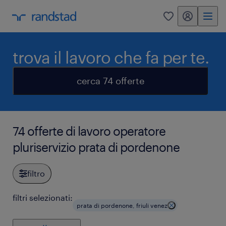
my randstad
0
trova il lavoro che fa per te.
cerca 74 offerte
74 offerte di lavoro operatore
pluriservizio prata di pordenone
filtro
filtri selezionati:
prata di pordenone, friuli venez