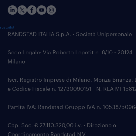
rustpilot
RANDSTAD ITALIA S.p.A. - Società Unipersonale
Sede Legale: Via Roberto Lepetit n. 8/10 - 20124
Milano
Iscr. Registro Imprese di Milano, Monza Brianza, 
e Codice Fiscale n. 12730090151 - N. REA MI-1581
Partita IVA: Randstad Gruppo IVA n. 105387509
Cap. Soc. € 27.110.320,00 i.v. - Direzione e
Coordinamento Randstad N.V.