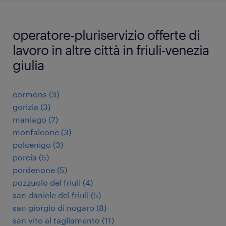
operatore-pluriservizio offerte di
lavoro in altre città in friuli-venezia
giulia
cormons
(
3
)
gorizia
(
3
)
maniago
(
7
)
monfalcone
(
3
)
polcenigo
(
3
)
porcia
(
5
)
pordenone
(
5
)
pozzuolo del friuli
(
4
)
san daniele del friuli
(
5
)
san giorgio di nogaro
(
8
)
san vito al tagliamento
(
11
)