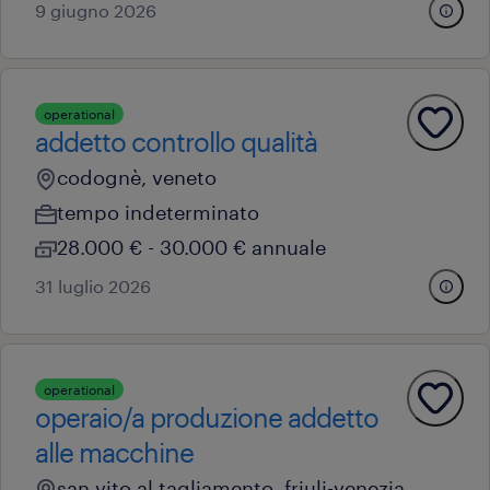
9 giugno 2026
operational
addetto controllo qualità
codognè, veneto
tempo indeterminato
28.000 € - 30.000 € annuale
31 luglio 2026
operational
operaio/a produzione addetto
alle macchine
san vito al tagliamento, friuli-venezia