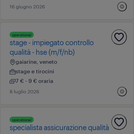
16 giugno 2026
operational
stage - impiegato controllo
qualità - hse (m/f/nb)
gaiarine, veneto
stage e tirocini
7 € - 9 € oraria
8 luglio 2026
operational
specialista assicurazione qualità