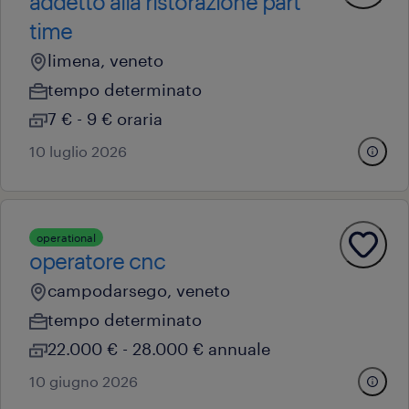
addetto alla ristorazione part
time
limena, veneto
tempo determinato
7 € - 9 € oraria
10 luglio 2026
operational
operatore cnc
campodarsego, veneto
tempo determinato
22.000 € - 28.000 € annuale
10 giugno 2026