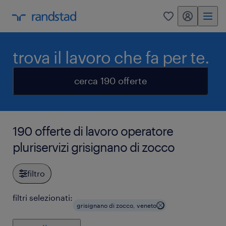
my randstad
0
trova il lavoro che fa per te.
cerca 190 offerte
190 offerte di lavoro operatore
pluriservizi grisignano di zocco
filtro
filtri selezionati:
grisignano di zocco, veneto