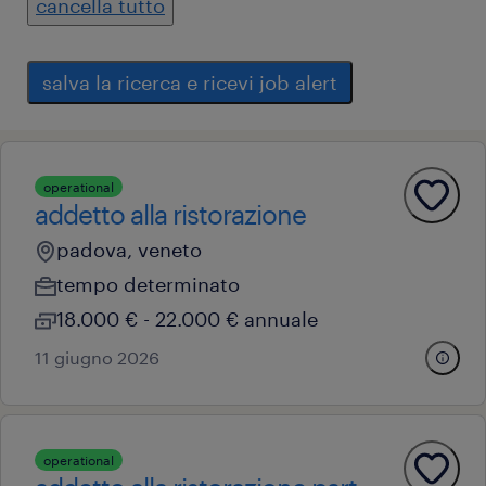
cancella tutto
salva la ricerca e ricevi job alert
operational
addetto alla ristorazione
padova, veneto
tempo determinato
18.000 € - 22.000 € annuale
11 giugno 2026
operational