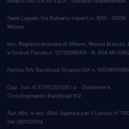
RANDSTAD ITALIA S.p.A. - Società Unipersonale
Sede Legale: Via Roberto Lepetit n. 8/10 - 20124
Milano
Iscr. Registro Imprese di Milano, Monza Brianza, 
e Codice Fiscale n. 12730090151 - N. REA MI-1581
Partita IVA: Randstad Gruppo IVA n. 105387509
Cap. Soc. € 27.110.320,00 i.v. - Direzione e
Coordinamento Randstad N.V.
Aut. Min. e iscr. Albo Agenzie per il Lavoro n° 11
del 26/11/2004