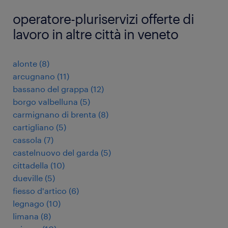
operatore-pluriservizi offerte di
lavoro in altre città in veneto
alonte
(
8
)
arcugnano
(
11
)
bassano del grappa
(
12
)
borgo valbelluna
(
5
)
carmignano di brenta
(
8
)
cartigliano
(
5
)
cassola
(
7
)
castelnuovo del garda
(
5
)
cittadella
(
10
)
dueville
(
5
)
fiesso d'artico
(
6
)
legnago
(
10
)
limana
(
8
)