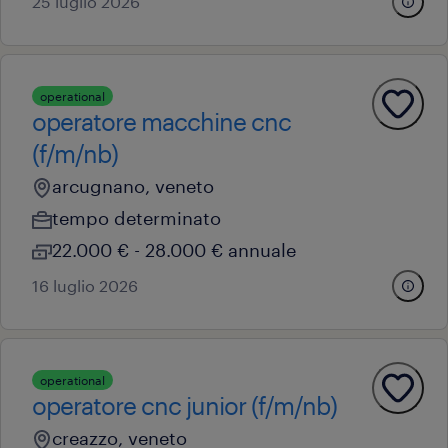
25 luglio 2026
operational
operatore macchine cnc
(f/m/nb)
arcugnano, veneto
tempo determinato
22.000 € - 28.000 € annuale
16 luglio 2026
operational
operatore cnc junior (f/m/nb)
creazzo, veneto