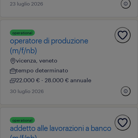
23 luglio 2026
operational
operatore di produzione
(m/f/nb)
vicenza, veneto
tempo determinato
22.000 € - 28.000 € annuale
30 luglio 2026
operational
addetto alle lavorazioni a banco
(m/f/nb)