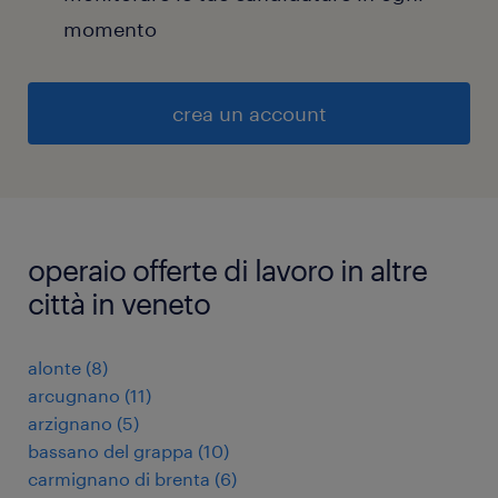
momento
crea un account
operaio offerte di lavoro in altre
città in veneto
alonte
(
8
)
arcugnano
(
11
)
arzignano
(
5
)
bassano del grappa
(
10
)
carmignano di brenta
(
6
)