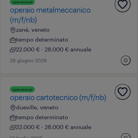
operational
operaio metalmeccanico
(m/f/nb)
zanè, veneto
tempo determinato
22.000 € - 28.000 € annuale
26 giugno 2026
operational
operaio cartotecnico (m/f/nb)
dueville, veneto
tempo determinato
22.000 € - 28.000 € annuale
13 luglio 2026