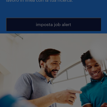
lavoro in linea con la tua ricerca.
imposta job alert