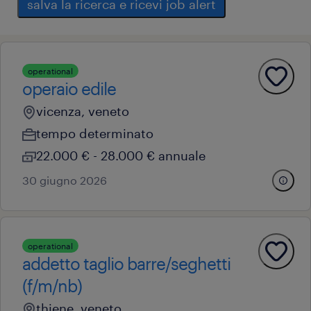
salva la ricerca e ricevi job alert
operational
operaio edile
vicenza, veneto
tempo determinato
22.000 € - 28.000 € annuale
30 giugno 2026
operational
addetto taglio barre/seghetti
(f/m/nb)
thiene, veneto