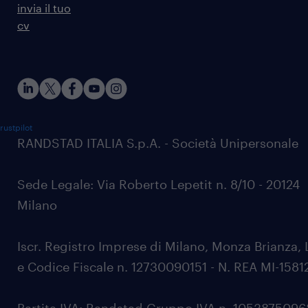
invia il tuo
cv
rustpilot
RANDSTAD ITALIA S.p.A. - Società Unipersonale
Sede Legale: Via Roberto Lepetit n. 8/10 - 20124
Milano
Iscr. Registro Imprese di Milano, Monza Brianza, 
e Codice Fiscale n. 12730090151 - N. REA MI-1581