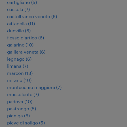
cartigliano
(
5
)
cassola
(
7
)
castelfranco veneto
(
6
)
cittadella
(
11
)
dueville
(
6
)
fiesso d'artico
(
6
)
gaiarine
(
10
)
galliera veneta
(
6
)
legnago
(
6
)
limana
(
7
)
marcon
(
13
)
mirano
(
10
)
montecchio maggiore
(
7
)
mussolente
(
7
)
padova
(
10
)
pastrengo
(
5
)
pianiga
(
6
)
pieve di soligo
(
5
)