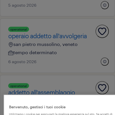
5 agosto 2026
operational
operaio addetto all'avvolgeria
san pietro mussolino, veneto
tempo determinato
6 agosto 2026
operational
addetto all'assemblaggio
(m/f/nb)
Benvenuto, gestisci i tuoi cookie
pozzoleone, veneto
Utilizziamo i cookie per assicurarti la migliore esperienza sul sito. Se accetti di