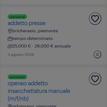
operational
addetto presse
bricherasio, piemonte
tempo determinato
25.000 € - 28.000 € annuale
3 agosto 2026
operational
operaio addetto
insacchettatura manuale
(m/f/nb)
orbassano, piemonte