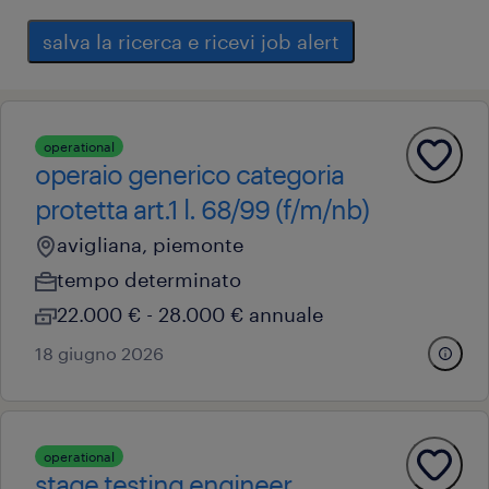
salva la ricerca e ricevi job alert
operational
operaio generico categoria
protetta art.1 l. 68/99 (f/m/nb)
avigliana, piemonte
tempo determinato
22.000 € - 28.000 € annuale
18 giugno 2026
operational
stage testing engineer