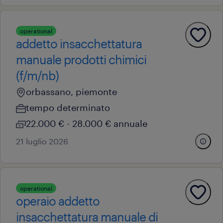
operational
addetto insacchettatura
manuale prodotti chimici
(f/m/nb)
orbassano, piemonte
tempo determinato
22.000 € - 28.000 € annuale
21 luglio 2026
operational
operaio addetto
insacchettatura manuale di