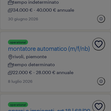
tempo indeterminato
34.000 € - 40.000 € annuale
30 giugno 2026
operational
montatore automatico (m/f/nb)
rivoli, piemonte
tempo determinato
22.000 € - 28.000 € annuale
8 luglio 2026
operational
operai e impiegati- art 18 l 68/99