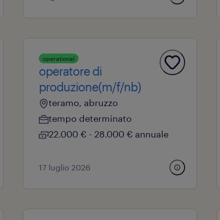
operational
operatore di
produzione(m/f/nb)
teramo, abruzzo
tempo determinato
22.000 € - 28.000 € annuale
17 luglio 2026