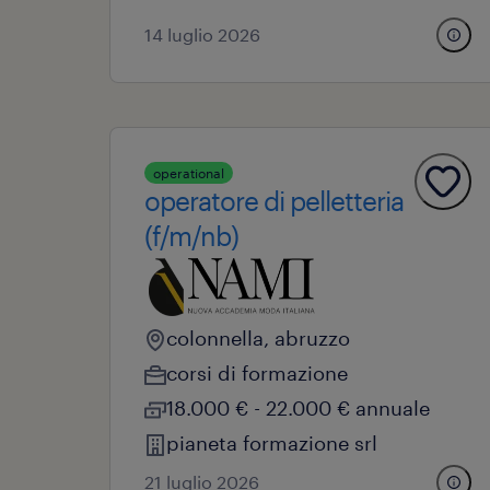
14 luglio 2026
operational
operatore di pelletteria
(f/m/nb)
colonnella, abruzzo
corsi di formazione
18.000 € - 22.000 € annuale
pianeta formazione srl
21 luglio 2026