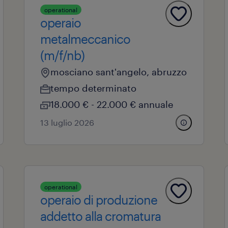
operational
operaio
metalmeccanico
(m/f/nb)
mosciano sant'angelo, abruzzo
tempo determinato
18.000 € - 22.000 € annuale
13 luglio 2026
operational
operaio di produzione
addetto alla cromatura