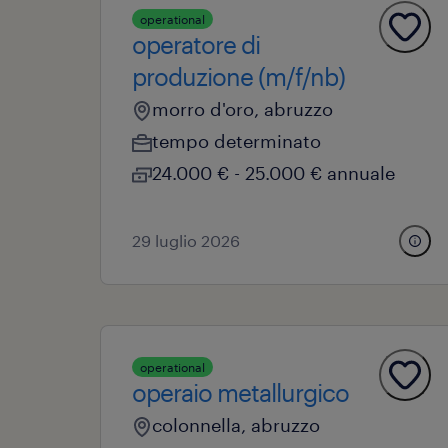
operational
operatore di
produzione (m/f/nb)
morro d'oro, abruzzo
tempo determinato
24.000 € - 25.000 € annuale
29 luglio 2026
operational
operaio metallurgico
colonnella, abruzzo