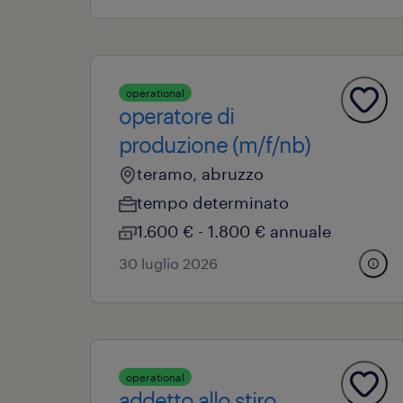
operational
operatore di
produzione (m/f/nb)
teramo, abruzzo
tempo determinato
1.600 € - 1.800 € annuale
30 luglio 2026
operational
addetto allo stiro