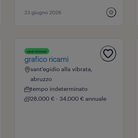
23 giugno 2026
operational
grafico ricami
sant'egidio alla vibrata,
abruzzo
tempo indeterminato
28.000 € - 34.000 € annuale