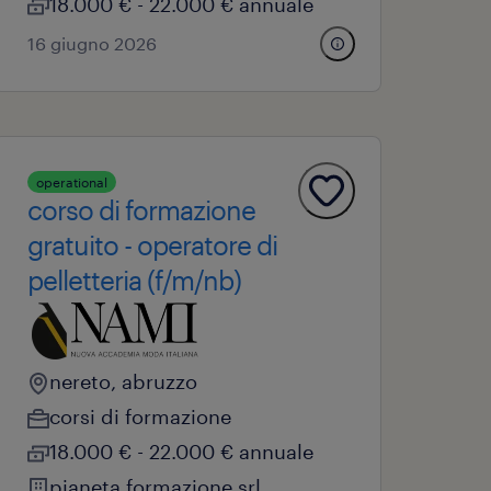
18.000 € - 22.000 € annuale
16 giugno 2026
operational
corso di formazione
gratuito - operatore di
pelletteria (f/m/nb)
nereto, abruzzo
corsi di formazione
18.000 € - 22.000 € annuale
pianeta formazione srl