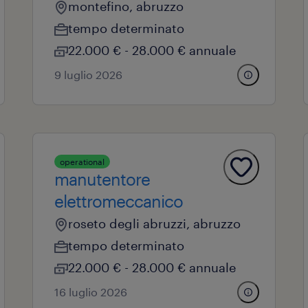
montefino, abruzzo
tempo determinato
22.000 € - 28.000 € annuale
9 luglio 2026
operational
manutentore
elettromeccanico
roseto degli abruzzi, abruzzo
tempo determinato
22.000 € - 28.000 € annuale
16 luglio 2026