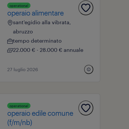
operational
operaio alimentare
sant'egidio alla vibrata,
abruzzo
tempo determinato
22.000 € - 28.000 € annuale
27 luglio 2026
operational
operaio edile comune
(f/m/nb)