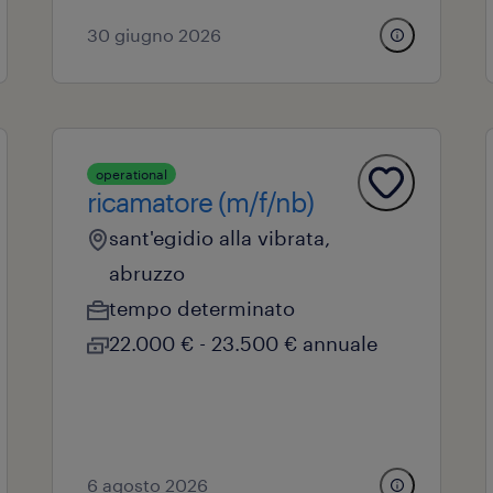
30 giugno 2026
operational
ricamatore (m/f/nb)
sant'egidio alla vibrata,
abruzzo
tempo determinato
22.000 € - 23.500 € annuale
6 agosto 2026