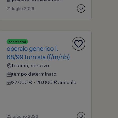
21 luglio 2026
operational
operaio generico l.
68/99 turnista (f/m/nb)
teramo, abruzzo
tempo determinato
22.000 € - 28.000 € annuale
23 giugno 2026