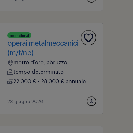
operational
operai metalmeccanici
(m/f/nb)
morro d'oro, abruzzo
tempo determinato
22.000 € - 28.000 € annuale
23 giugno 2026