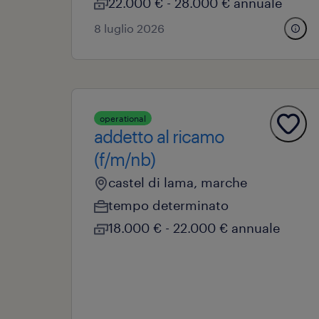
22.000 € - 28.000 € annuale
8 luglio 2026
operational
addetto al ricamo
(f/m/nb)
castel di lama, marche
tempo determinato
18.000 € - 22.000 € annuale