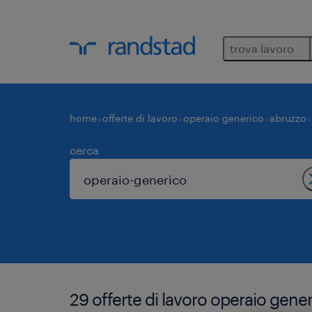
trova lavoro
home
offerte di lavoro
operaio generico
abruzzo
cerca
29 offerte di lavoro operaio gene