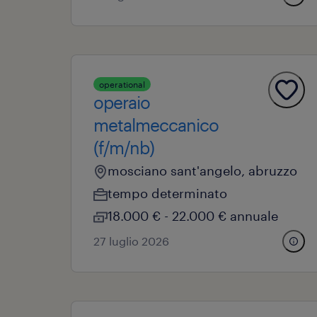
operational
operaio
metalmeccanico
(f/m/nb)
mosciano sant'angelo, abruzzo
tempo determinato
18.000 € - 22.000 € annuale
27 luglio 2026