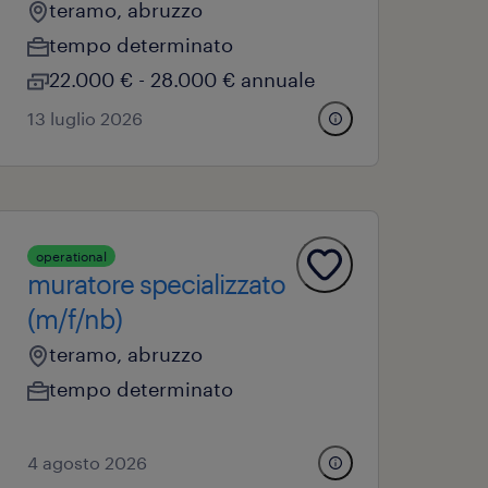
teramo, abruzzo
tempo determinato
22.000 € - 28.000 € annuale
13 luglio 2026
operational
muratore specializzato
(m/f/nb)
teramo, abruzzo
tempo determinato
4 agosto 2026