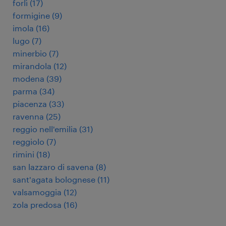
forlì
(
17
)
formigine
(
9
)
imola
(
16
)
lugo
(
7
)
minerbio
(
7
)
mirandola
(
12
)
modena
(
39
)
parma
(
34
)
piacenza
(
33
)
ravenna
(
25
)
reggio nell'emilia
(
31
)
reggiolo
(
7
)
rimini
(
18
)
san lazzaro di savena
(
8
)
sant'agata bolognese
(
11
)
valsamoggia
(
12
)
zola predosa
(
16
)