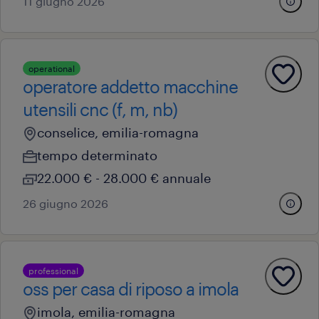
11 giugno 2026
operational
operatore addetto macchine
utensili cnc (f, m, nb)
conselice, emilia-romagna
tempo determinato
22.000 € - 28.000 € annuale
26 giugno 2026
professional
oss per casa di riposo a imola
imola, emilia-romagna