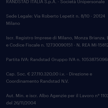
RANDSTAD ITALIA S.p.A. - Società Unipersonale
Sede Legale: Via Roberto Lepetit n. 8/10 - 20124
Milano
Iscr. Registro Imprese di Milano, Monza Brianza, 
e Codice Fiscale n. 12730090151 - N. REA MI-1581
Partita IVA: Randstad Gruppo IVA n. 105387509
Cap. Soc. € 27.110.320,00 i.v. - Direzione e
Coordinamento Randstad N.V.
Aut. Min. e iscr. Albo Agenzie per il Lavoro n° 11
del 26/11/2004