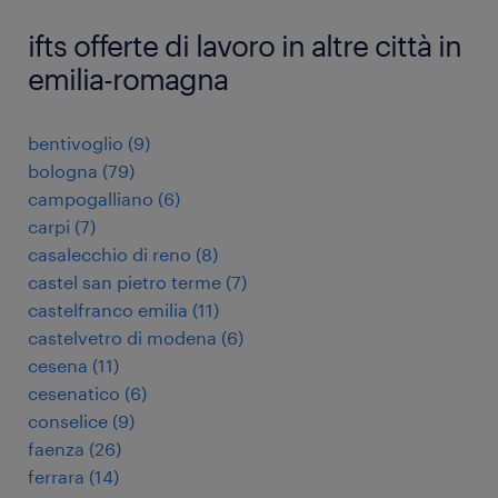
ifts offerte di lavoro in altre città in
emilia-romagna
bentivoglio
(
9
)
bologna
(
79
)
campogalliano
(
6
)
carpi
(
7
)
casalecchio di reno
(
8
)
castel san pietro terme
(
7
)
castelfranco emilia
(
11
)
castelvetro di modena
(
6
)
cesena
(
11
)
cesenatico
(
6
)
conselice
(
9
)
faenza
(
26
)
ferrara
(
14
)