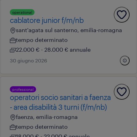
operational
cablatore junior f/m/nb
sant'agata sul santerno, emilia-romagna
tempo determinato
22.000 € - 28.000 € annuale
30 giugno 2026
professional
operatori socio sanitari a faenza
- area disabilità 3 turni (f/m/nb)
faenza, emilia-romagna
tempo determinato
18.000 € - 22.000 € annuale