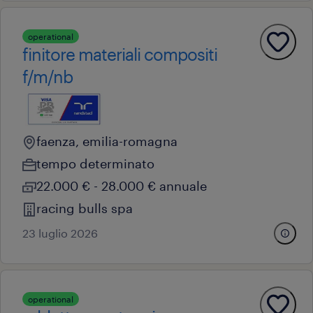
operational
finitore materiali compositi
f/m/nb
faenza, emilia-romagna
tempo determinato
22.000 € - 28.000 € annuale
racing bulls spa
23 luglio 2026
operational