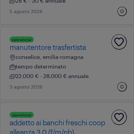
28 € - 30 € annuale
5 agosto 2026
operational
manutentore trasfertista
conselice, emilia-romagna
tempo determinato
22.000 € - 28.000 € annuale
3 agosto 2026
operational
addetto ai banchi freschi coop
alleanza 3.0 (f/m/nb)