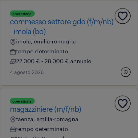
operational
commesso settore gdo (f/m/nb)
- imola (bo)
imola, emilia-romagna
tempo determinato
22.000 € - 28.000 € annuale
4 agosto 2026
operational
magazziniere (m/f/nb)
faenza, emilia-romagna
tempo determinato