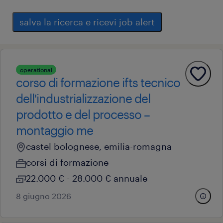
salva la ricerca e ricevi job alert
operational
corso di formazione ifts tecnico
dell'industrializzazione del
prodotto e del processo –
montaggio me
castel bolognese, emilia-romagna
corsi di formazione
22.000 € - 28.000 € annuale
8 giugno 2026