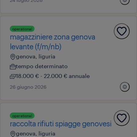
operational
magazziniere zona genova
levante (f/m/nb)
genova, liguria
tempo determinato
18.000 € - 22.000 € annuale
26 giugno 2026
operational
raccolta rifiuti spiagge genovesi
genova, liguria