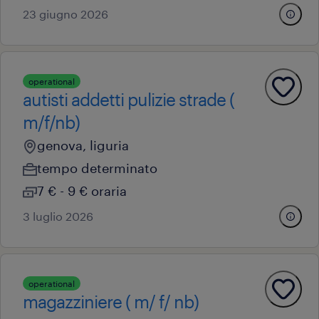
23 giugno 2026
operational
autisti addetti pulizie strade (
m/f/nb)
genova, liguria
tempo determinato
7 € - 9 € oraria
3 luglio 2026
operational
magazziniere ( m/ f/ nb)