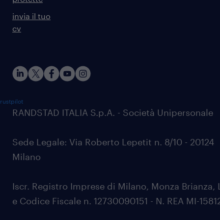
invia il tuo
cv
rustpilot
RANDSTAD ITALIA S.p.A. - Società Unipersonale
Sede Legale: Via Roberto Lepetit n. 8/10 - 20124
Milano
Iscr. Registro Imprese di Milano, Monza Brianza, 
e Codice Fiscale n. 12730090151 - N. REA MI-1581