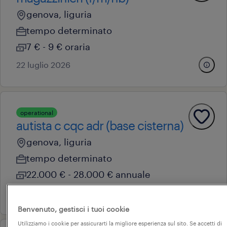
genova, liguria
tempo determinato
7 € - 9 € oraria
22 luglio 2026
operational
autista c cqc adr (base cisterna)
genova, liguria
tempo determinato
22.000 € - 28.000 € annuale
17 giugno 2026
Benvenuto, gestisci i tuoi cookie
Utilizziamo i cookie per assicurarti la migliore esperienza sul sito. Se accetti di