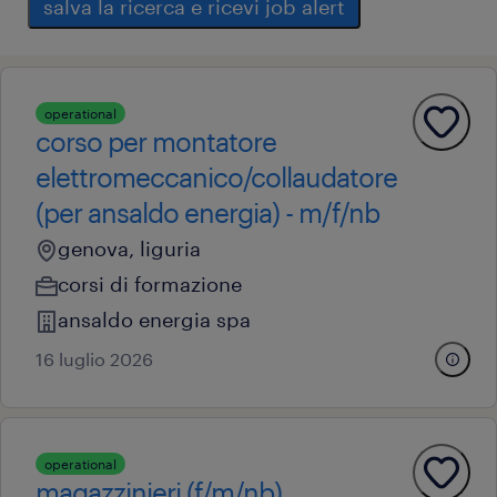
salva la ricerca e ricevi job alert
operational
corso per montatore
elettromeccanico/collaudatore
(per ansaldo energia) - m/f/nb
genova, liguria
corsi di formazione
ansaldo energia spa
16 luglio 2026
operational
magazzinieri (f/m/nb)