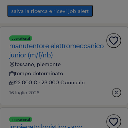
salva la ricerca e ricevi job alert
operational
manutentore elettromeccanico
junior (m/f/nb)
fossano, piemonte
tempo determinato
22.000 € - 28.000 € annuale
16 luglio 2026
operational
impiegato logistico - spc