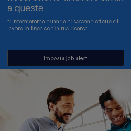
a queste
ti informeremo quando ci saranno offerte di
lavoro in linea con la tua ricerca.
imposta job alert