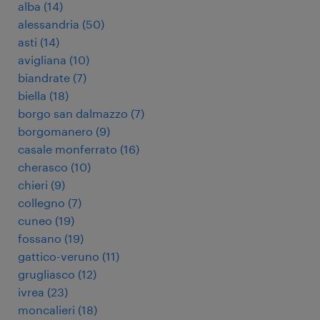
alba
(
14
)
alessandria
(
50
)
asti
(
14
)
avigliana
(
10
)
biandrate
(
7
)
biella
(
18
)
borgo san dalmazzo
(
7
)
borgomanero
(
9
)
casale monferrato
(
16
)
cherasco
(
10
)
chieri
(
9
)
collegno
(
7
)
cuneo
(
19
)
fossano
(
19
)
gattico-veruno
(
11
)
grugliasco
(
12
)
ivrea
(
23
)
moncalieri
(
18
)