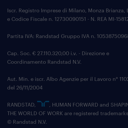
Iscr. Registro Imprese di Milano, Monza Brianza, 
e Codice Fiscale n. 12730090151 - N. REA MI-1581
Partita IVA: Randstad Gruppo IVA n. 105387509
Cap. Soc. € 27.110.320,00 i.v. - Direzione e
Coordinamento Randstad N.V.
Aut. Min. e iscr. Albo Agenzie per il Lavoro n° 11
del 26/11/2004
RANDSTAD,
, HUMAN FORWARD and SHAPI
THE WORLD OF WORK are registered trademarks
© Randstad N.V.