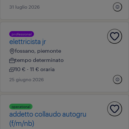
31 luglio 2026
professional
elettricista jr
fossano, piemonte
tempo determinato
10 € - 11 € oraria
25 giugno 2026
operational
addetto collaudo autogru
(f/m/nb)