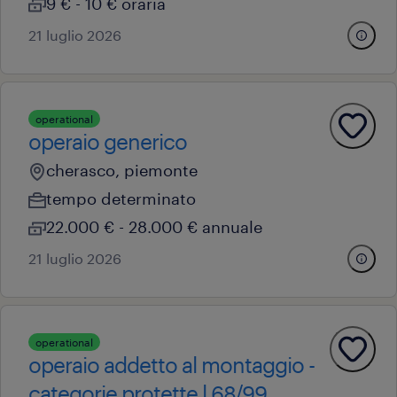
9 € - 10 € oraria
21 luglio 2026
operational
operaio generico
cherasco, piemonte
tempo determinato
22.000 € - 28.000 € annuale
21 luglio 2026
operational
operaio addetto al montaggio -
categorie protette l 68/99