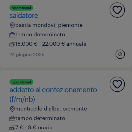
operational
saldatore
bastia mondovì, piemonte
tempo determinato
18.000 € - 22.000 € annuale
24 giugno 2026
operational
addetto al confezionamento
(f/m/nb)
monticello d'alba, piemonte
tempo determinato
7 € - 9 € oraria