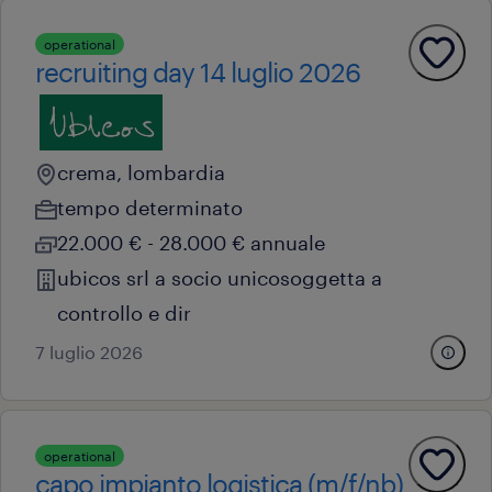
operational
recruiting day 14 luglio 2026
crema, lombardia
tempo determinato
22.000 € - 28.000 € annuale
ubicos srl a socio unicosoggetta a
controllo e dir
7 luglio 2026
operational
capo impianto logistica (m/f/nb)