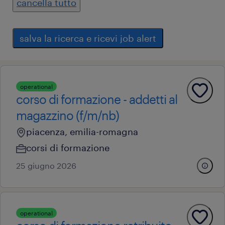
cancella tutto
salva la ricerca e ricevi job alert
operational
corso di formazione - addetti al
magazzino (f/m/nb)
piacenza, emilia-romagna
corsi di formazione
25 giugno 2026
operational