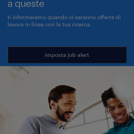
a queste
ti informeremo quando ci saranno offerte di
lavoro in linea con la tua ricerca.
imposta job alert