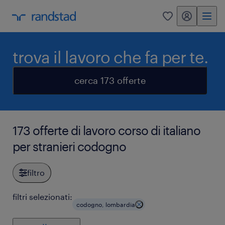
my randstad
0
trova il lavoro che fa per te.
cerca 173 offerte
173 offerte di lavoro corso di italiano
per stranieri codogno
filtro
filtri selezionati:
codogno, lombardia