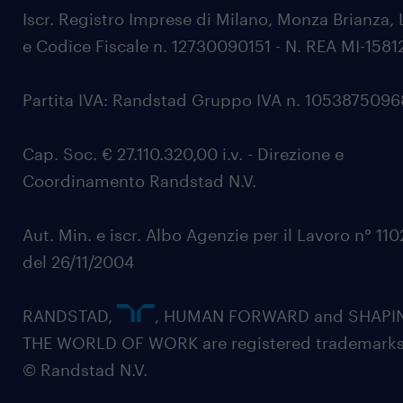
Iscr. Registro Imprese di Milano, Monza Brianza, 
e Codice Fiscale n. 12730090151 - N. REA MI-1581
Partita IVA: Randstad Gruppo IVA n. 105387509
Cap. Soc. € 27.110.320,00 i.v. - Direzione e
Coordinamento Randstad N.V.
Aut. Min. e iscr. Albo Agenzie per il Lavoro n° 11
del 26/11/2004
RANDSTAD,
, HUMAN FORWARD and SHAPI
THE WORLD OF WORK are registered trademarks
© Randstad N.V.