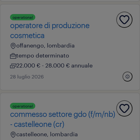
operational
operatore di produzione
cosmetica
offanengo, lombardia
tempo determinato
22.000 € - 28.000 € annuale
28 luglio 2026
operational
commesso settore gdo (f/m/nb)
- castelleone (cr)
castelleone, lombardia