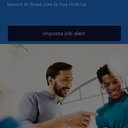
lavoro in linea con la tua ricerca.
imposta job alert