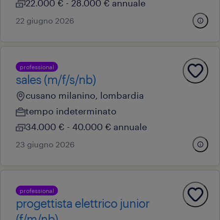
22.000 € - 28.000 € annuale
22 giugno 2026
professional
sales (m/f/s/nb)
cusano milanino, lombardia
tempo indeterminato
34.000 € - 40.000 € annuale
23 giugno 2026
professional
progettista elettrico junior
(f/m/nb)