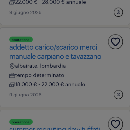
22.000 € - 28.000 € annuale
9 giugno 2026
operational
addetto carico/scarico merci
manuale carpiano e tavazzano
albairate, lombardia
tempo determinato
18.000 € - 22.000 € annuale
9 giugno 2026
operational
summer recruiting day: tuffati