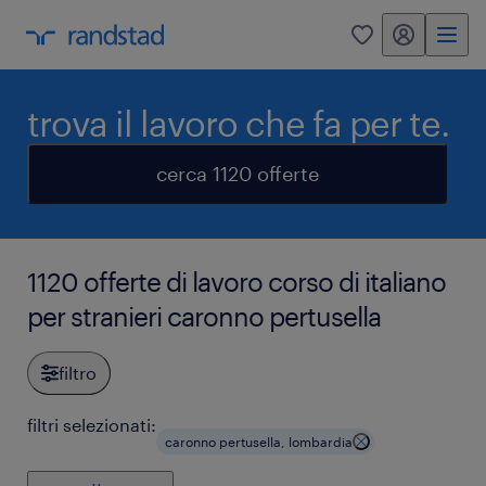
my randstad
0
trova il lavoro che fa per te.
cerca 1120 offerte
1120 offerte di lavoro corso di italiano
per stranieri caronno pertusella
filtro
filtri selezionati:
caronno pertusella, lombardia