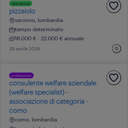
operational
pizzaiolo
saronno, lombardia
tempo determinato
18.000 € - 22.000 € annuale
28 aprile 2026
professional
consulente welfare aziendale
(welfare specialist) -
associazione di categoria -
como
como, lombardia