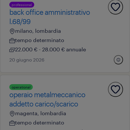
professional
back office amministrativo
l.68/99
milano, lombardia
tempo determinato
22.000 € - 28.000 € annuale
20 giugno 2026
operational
operaio metalmeccanico
addetto carico/scarico
magenta, lombardia
tempo determinato