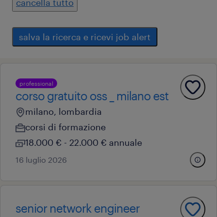
cancella tutto
salva la ricerca e ricevi job alert
professional
corso gratuito oss _ milano est
milano, lombardia
corsi di formazione
18.000 € - 22.000 € annuale
16 luglio 2026
senior network engineer