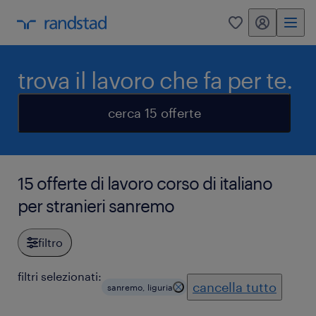
my randstad
0
trova il lavoro che fa per te.
cerca 15 offerte
15 offerte di lavoro corso di italiano
per stranieri sanremo
filtro
filtri selezionati:
cancella tutto
sanremo, liguria