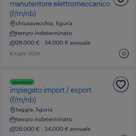
manutentore elettromeccanico
(f/m/nb)
chiusavecchia, liguria
tempo indeterminato
28.000 € - 34.000 € annuale
9 luglio 2026
operational
impiegato import / export
(f/m/nb)
taggia, liguria
tempo indeterminato
28.000 € - 34.000 € annuale