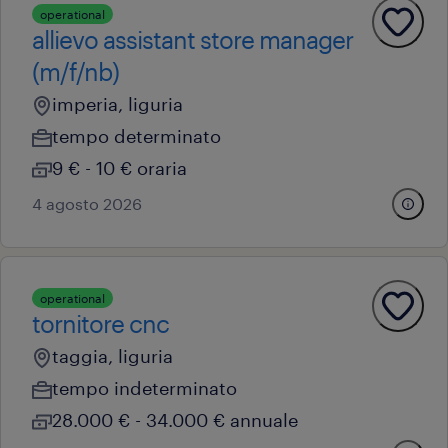
operational
allievo assistant store manager
(m/f/nb)
imperia, liguria
tempo determinato
9 € - 10 € oraria
4 agosto 2026
operational
tornitore cnc
taggia, liguria
tempo indeterminato
28.000 € - 34.000 € annuale