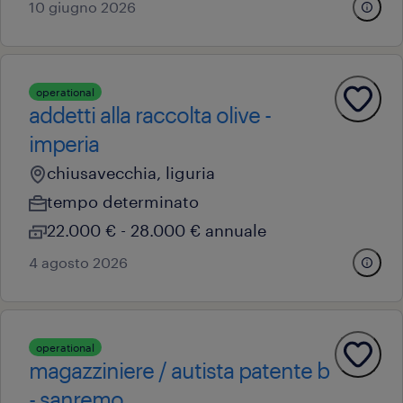
10 giugno 2026
operational
addetti alla raccolta olive -
imperia
chiusavecchia, liguria
tempo determinato
22.000 € - 28.000 € annuale
4 agosto 2026
operational
magazziniere / autista patente b
- sanremo