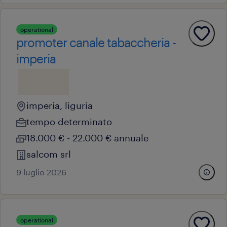
operational
promoter canale tabaccheria -
imperia
imperia, liguria
tempo determinato
18.000 € - 22.000 € annuale
salcom srl
9 luglio 2026
operational