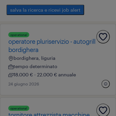
salva la ricerca e ricevi job alert
operational
operatore pluriservizio - autogrill
bordighera
bordighera, liguria
tempo determinato
18.000 € - 22.000 € annuale
24 giugno 2026
operational
tornitore attrezzista macchine