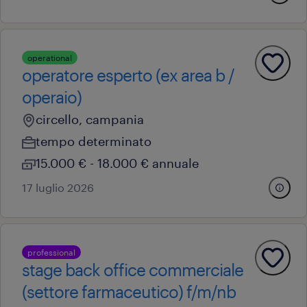
operational
operatore esperto (ex area b /
operaio)
circello, campania
tempo determinato
15.000 € - 18.000 € annuale
17 luglio 2026
professional
stage back office commerciale
(settore farmaceutico) f/m/nb