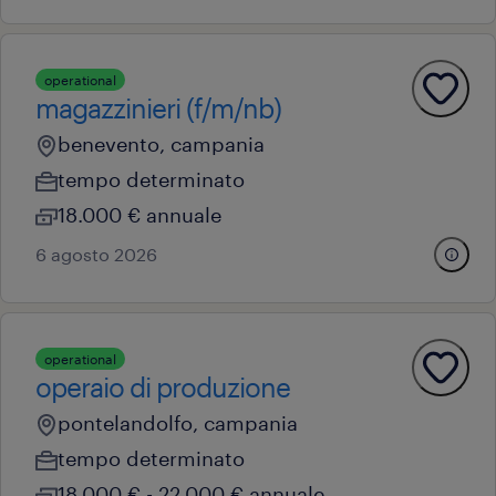
operational
magazzinieri (f/m/nb)
benevento, campania
tempo determinato
18.000 € annuale
6 agosto 2026
operational
operaio di produzione
pontelandolfo, campania
tempo determinato
18.000 € - 22.000 € annuale