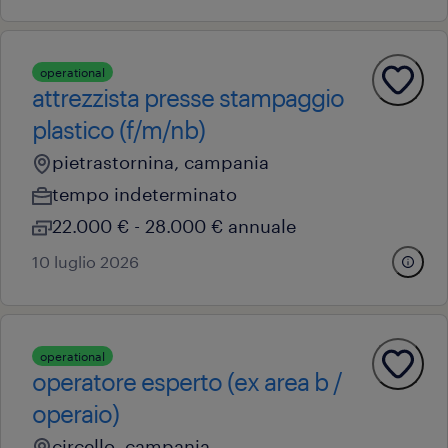
operational
attrezzista presse stampaggio
plastico (f/m/nb)
pietrastornina, campania
tempo indeterminato
22.000 € - 28.000 € annuale
10 luglio 2026
operational
operatore esperto (ex area b /
operaio)
circello, campania