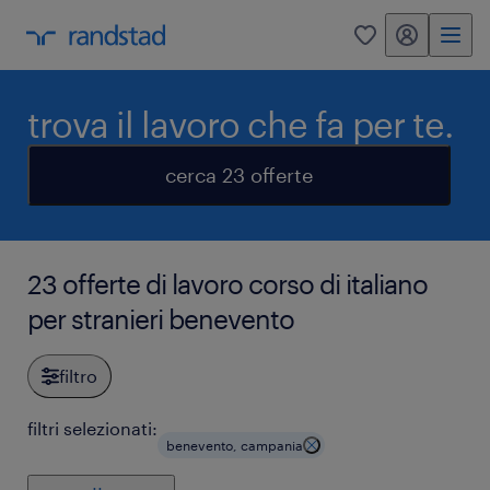
my randstad
0
trova il lavoro che fa per te.
cerca 23 offerte
23 offerte di lavoro corso di italiano
per stranieri benevento
filtro
filtri selezionati:
benevento, campania