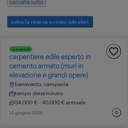
cancella tutto
salva la ricerca e ricevi job alert
operational
carpentiere edile esperto in
cemento armato (muri in
elevazione e grandi opere)
benevento, campania
tempo determinato
34.000 € - 40.000 € annuale
13 giugno 2026