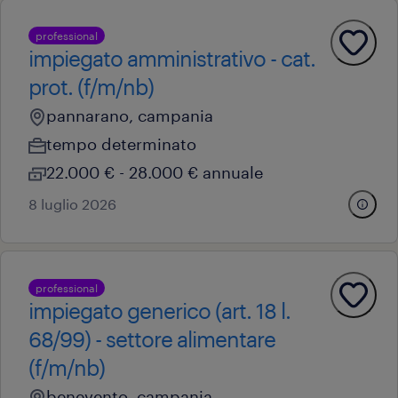
professional
impiegato amministrativo - cat.
prot. (f/m/nb)
pannarano, campania
tempo determinato
22.000 € - 28.000 € annuale
8 luglio 2026
professional
impiegato generico (art. 18 l.
68/99) - settore alimentare
(f/m/nb)
benevento, campania