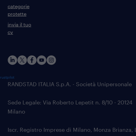
categorie
protette
invia il tuo
cv
rustpilot
RANDSTAD ITALIA S.p.A. - Società Unipersonale
Sede Legale: Via Roberto Lepetit n. 8/10 - 20124
Milano
Iscr. Registro Imprese di Milano, Monza Brianza, 