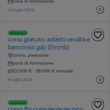
corsi di formazione
22 luglio 2026
operational
corso gratuito: addetti vendita e
banconisti gdo (f/m/nb)
torino, piemonte
corsi di formazione
22.000 € - 28.000 € annuale
9 luglio 2026
operational
corso ifts consulente tecnico