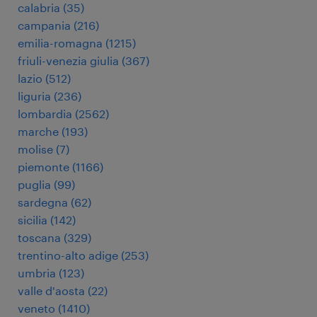
calabria
(
35
)
campania
(
216
)
emilia-romagna
(
1215
)
friuli-venezia giulia
(
367
)
lazio
(
512
)
liguria
(
236
)
lombardia
(
2562
)
marche
(
193
)
molise
(
7
)
piemonte
(
1166
)
puglia
(
99
)
sardegna
(
62
)
sicilia
(
142
)
toscana
(
329
)
trentino-alto adige
(
253
)
umbria
(
123
)
valle d'aosta
(
22
)
veneto
(
1410
)