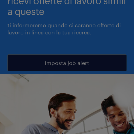
ricevi offerte di lavoro simili
a queste
ti informeremo quando ci saranno offerte di
lavoro in linea con la tua ricerca.
imposta job alert