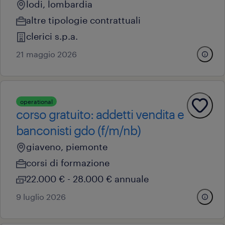
lodi, lombardia
altre tipologie contrattuali
clerici s.p.a.
21 maggio 2026
operational
corso gratuito: addetti vendita e
banconisti gdo (f/m/nb)
giaveno, piemonte
corsi di formazione
22.000 € - 28.000 € annuale
9 luglio 2026