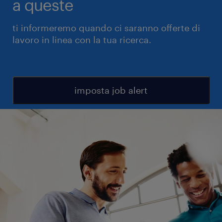
a queste
ti informeremo quando ci saranno offerte di
lavoro in linea con la tua ricerca.
imposta job alert