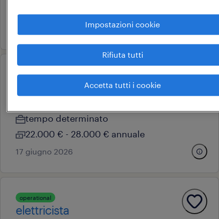
28.000 € - 34.000 € annuale
Impostazioni cookie
24 giugno 2026
Rifiuta tutti
operational
idraulico
Accetta tutti i cookie
bologna, emilia-romagna
tempo determinato
22.000 € - 28.000 € annuale
17 giugno 2026
operational
elettricista