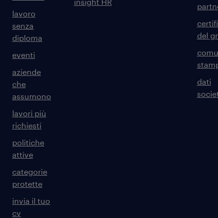
insight HR
partn
lavoro
certif
senza
del g
diploma
comun
eventi
stam
aziende
dati
che
societ
assumono
lavori più
richiesti
politiche
attive
categorie
protette
invia il tuo
cv