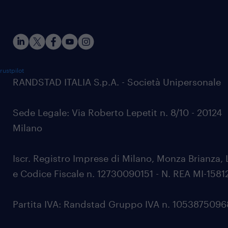
rustpilot
RANDSTAD ITALIA S.p.A. - Società Unipersonale
Sede Legale: Via Roberto Lepetit n. 8/10 - 20124
Milano
Iscr. Registro Imprese di Milano, Monza Brianza, 
e Codice Fiscale n. 12730090151 - N. REA MI-1581
Partita IVA: Randstad Gruppo IVA n. 105387509