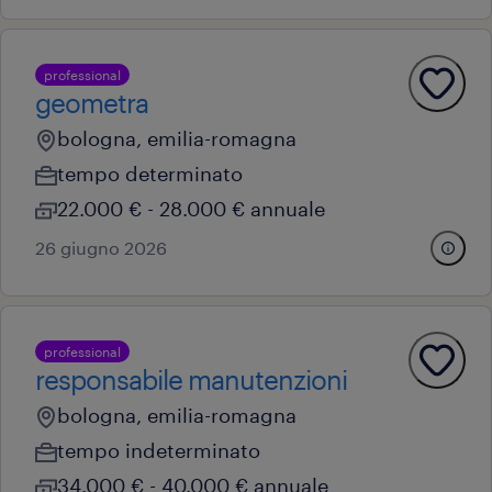
professional
geometra
bologna, emilia-romagna
tempo determinato
22.000 € - 28.000 € annuale
26 giugno 2026
professional
responsabile manutenzioni
bologna, emilia-romagna
tempo indeterminato
34.000 € - 40.000 € annuale