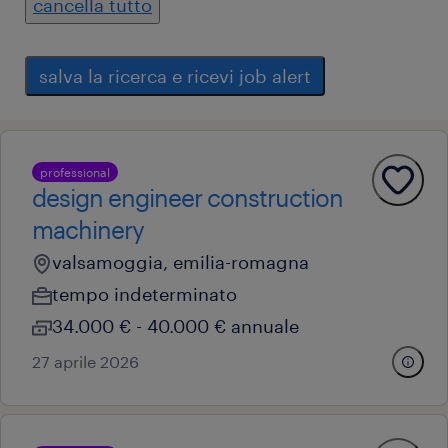
cancella tutto
salva la ricerca e ricevi job alert
professional
design engineer construction
machinery
valsamoggia, emilia-romagna
tempo indeterminato
34.000 € - 40.000 € annuale
27 aprile 2026