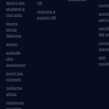
lavoro per
HR
comp
studenti e
ricerche e
event
non solo
insight HR
partn
lavoro
certif
senza
del g
diploma
comun
eventi
stam
aziende
dati
che
societ
assumono
lavori più
richiesti
politiche
attive
categorie
protette