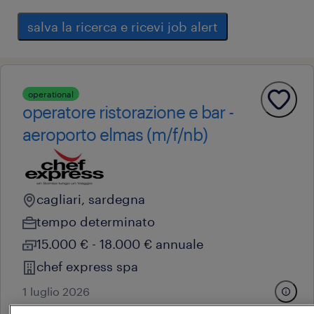
salva la ricerca e ricevi job alert
operational
operatore ristorazione e bar -
aeroporto elmas (m/f/nb)
cagliari, sardegna
tempo determinato
15.000 € - 18.000 € annuale
chef express spa
1 luglio 2026