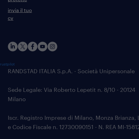
invia il tuo
cv
rustpilot
RANDSTAD ITALIA S.p.A. - Società Unipersonale
Sede Legale: Via Roberto Lepetit n. 8/10 - 20124
Milano
Iscr. Registro Imprese di Milano, Monza Brianza, 
e Codice Fiscale n. 12730090151 - N. REA MI-1581