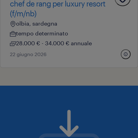
chef de rang per luxury resort
(f/m/nb)
olbia, sardegna
tempo determinato
28.000 € - 34.000 € annuale
22 giugno 2026