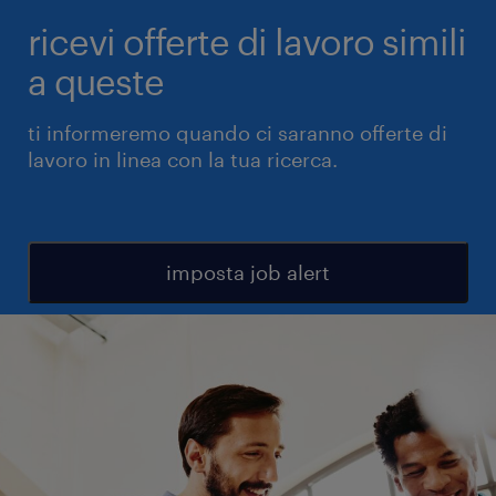
ricevi offerte di lavoro simili
a queste
ti informeremo quando ci saranno offerte di
lavoro in linea con la tua ricerca.
imposta job alert