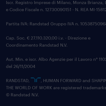
Iscr. Registro Imprese di Milano, Monza Brianza, 
e Codice Fiscale n. 12730090151 - N. REA MI-1581
Partita IVA: Randstad Gruppo IVA n. 105387509
Cap. Soc. € 27.110.320,00 i.v. - Direzione e
Coordinamento Randstad N.V.
Aut. Min. e iscr. Albo Agenzie per il Lavoro n° 11
del 26/11/2004
RANDSTAD,
, HUMAN FORWARD and SHAPI
THE WORLD OF WORK are registered trademarks
© Randstad N.V.