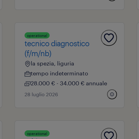
operational
tecnico diagnostico
(f/m/nb)
la spezia, liguria
tempo indeterminato
28.000 € - 34.000 € annuale
28 luglio 2026
operational