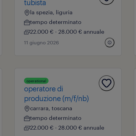
tubista
la spezia, liguria
tempo determinato
22.000 € - 28.000 € annuale
11 giugno 2026
operational
operatore di
produzione (m/f/nb)
carrara, toscana
tempo determinato
22.000 € - 28.000 € annuale