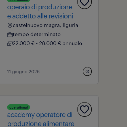
operaio di produzione
e addetto alle revisioni
castelnuovo magra, liguria
tempo determinato
22.000 € - 28.000 € annuale
11 giugno 2026
operational
academy operatore di
produzione alimentare