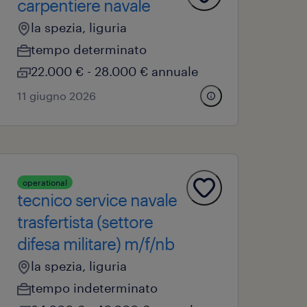
carpentiere navale
la spezia, liguria
tempo determinato
22.000 € - 28.000 € annuale
11 giugno 2026
operational
tecnico service navale
trasfertista (settore
difesa militare) m/f/nb
la spezia, liguria
tempo indeterminato