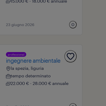
15.000 € - 18.000 € annuale
23 giugno 2026
professional
ingegnere ambientale
la spezia, liguria
tempo determinato
22.000 € - 28.000 € annuale