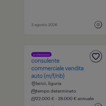
3 agosto 2026
professional
consulente
commerciale vendita
auto (m/f/nb)
lerici, liguria
tempo determinato
22.000 € - 28.000 € annuale