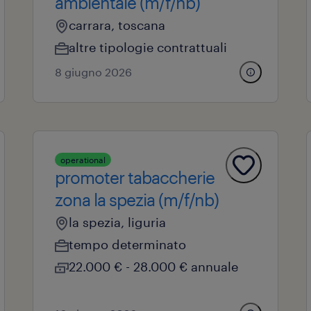
ambientale (m/f/nb)
carrara, toscana
altre tipologie contrattuali
8 giugno 2026
operational
promoter tabaccherie
zona la spezia (m/f/nb)
la spezia, liguria
tempo determinato
22.000 € - 28.000 € annuale