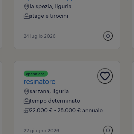
la spezia, liguria
stage e tirocini
24 luglio 2026
operational
resinatore
sarzana, liguria
tempo determinato
22.000 € - 28.000 € annuale
22 giugno 2026