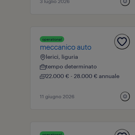
3 luglio 2026
operational
meccanico auto
lerici, liguria
tempo determinato
22.000 € - 28.000 € annuale
11 giugno 2026
operational