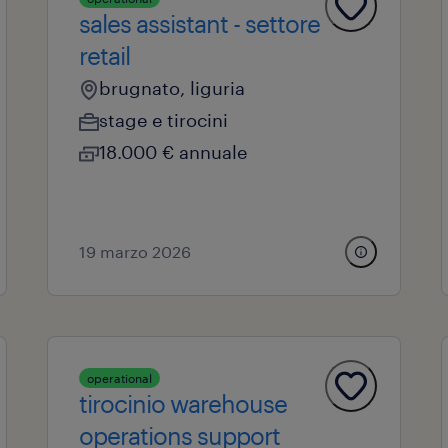
sales assistant - settore
retail
brugnato, liguria
stage e tirocini
18.000 € annuale
19 marzo 2026
operational
tirocinio warehouse
operations support