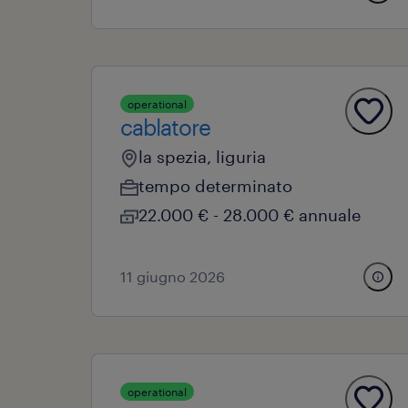
operational
cablatore
la spezia, liguria
tempo determinato
22.000 € - 28.000 € annuale
11 giugno 2026
operational