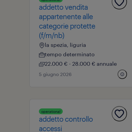
addetto vendita
appartenente alle
categorie protette
(f/m/nb)
la spezia, liguria
tempo determinato
22.000 € - 28.000 € annuale
5 giugno 2026
operational
addetto controllo
accessi