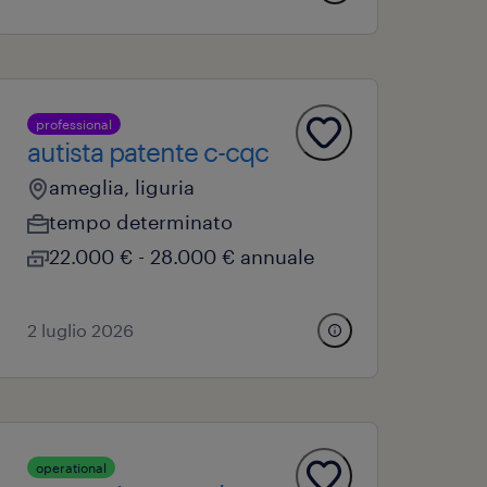
professional
autista patente c-cqc
ameglia, liguria
tempo determinato
22.000 € - 28.000 € annuale
2 luglio 2026
operational