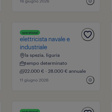
16 giugno 2026
operational
elettricista navale e
industriale
la spezia, liguria
tempo determinato
22.000 € - 28.000 € annuale
11 giugno 2026
operational