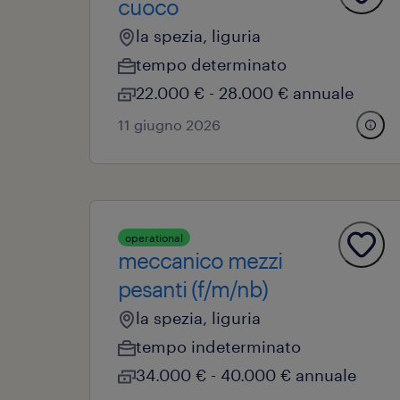
cuoco
la spezia, liguria
tempo determinato
22.000 € - 28.000 € annuale
11 giugno 2026
operational
meccanico mezzi
pesanti (f/m/nb)
la spezia, liguria
tempo indeterminato
34.000 € - 40.000 € annuale