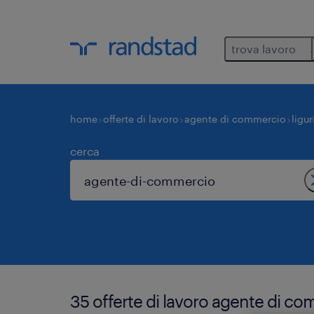
trova lavoro
home
offerte di lavoro
agente di commercio
ligur
cerca
35 offerte di lavoro agente di co