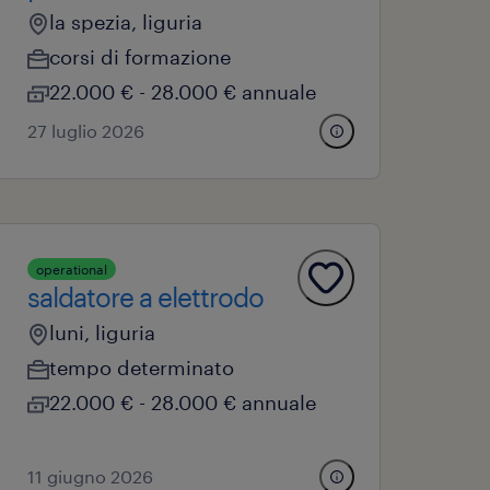
la spezia, liguria
corsi di formazione
22.000 € - 28.000 € annuale
27 luglio 2026
operational
saldatore a elettrodo
luni, liguria
tempo determinato
22.000 € - 28.000 € annuale
11 giugno 2026