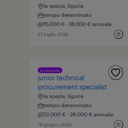
la spezia, liguria
tempo determinato
15.000 € - 18.000 € annuale
27 luglio 2026
professional
junior technical
procurement specialist
la spezia, liguria
tempo determinato
22.000 € - 28.000 € annuale
18 giugno 2026