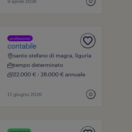
9 aprile 2026
professional
contabile
santo stefano di magra, liguria
tempo determinato
22.000 € - 28.000 € annuale
12 giugno 2026
operational