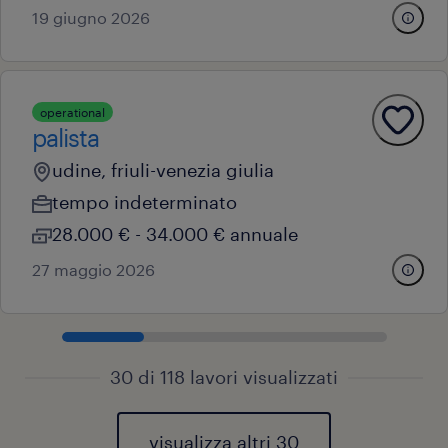
19 giugno 2026
operational
palista
udine, friuli-venezia giulia
tempo indeterminato
28.000 € - 34.000 € annuale
27 maggio 2026
30 di 118 lavori visualizzati
visualizza altri 30