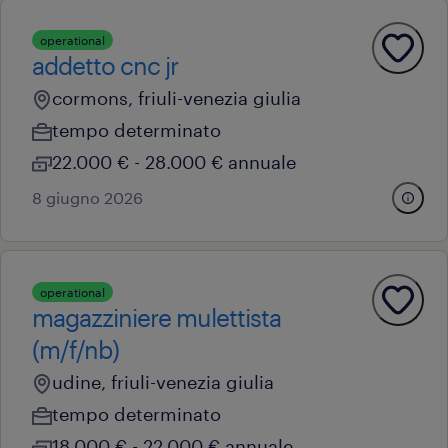
operational
addetto cnc jr
cormons, friuli-venezia giulia
tempo determinato
22.000 € - 28.000 € annuale
8 giugno 2026
operational
magazziniere mulettista
(m/f/nb)
udine, friuli-venezia giulia
tempo determinato
18.000 € - 22.000 € annuale