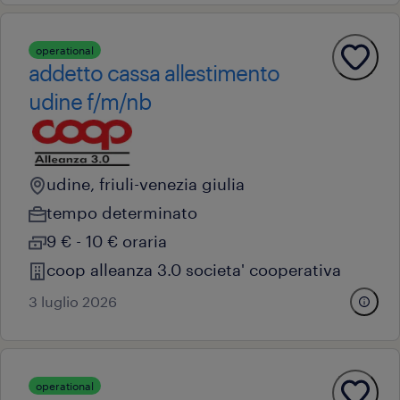
operational
addetto cassa allestimento
udine f/m/nb
udine, friuli-venezia giulia
tempo determinato
9 € - 10 € oraria
coop alleanza 3.0 societa' cooperativa
3 luglio 2026
operational