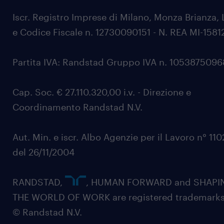
Iscr. Registro Imprese di Milano, Monza Brianza, 
e Codice Fiscale n. 12730090151 - N. REA MI-1581
Partita IVA: Randstad Gruppo IVA n. 105387509
Cap. Soc. € 27.110.320,00 i.v. - Direzione e
Coordinamento Randstad N.V.
Aut. Min. e iscr. Albo Agenzie per il Lavoro n° 11
del 26/11/2004
RANDSTAD,
, HUMAN FORWARD and SHAPI
THE WORLD OF WORK are registered trademarks
© Randstad N.V.