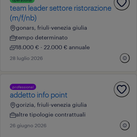
operational
team leader settore ristorazione
(m/f/nb)
gonars, friuli-venezia giulia
tempo determinato
18.000 € - 22.000 € annuale
28 luglio 2026
professional
addetto info point
gorizia, friuli-venezia giulia
altre tipologie contrattuali
26 giugno 2026