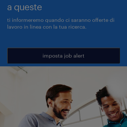
a queste
ti informeremo quando ci saranno offerte di
lavoro in linea con la tua ricerca.
imposta job alert