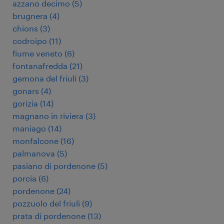
azzano decimo
(
5
)
brugnera
(
4
)
chions
(
3
)
codroipo
(
11
)
fiume veneto
(
6
)
fontanafredda
(
21
)
gemona del friuli
(
3
)
gonars
(
4
)
gorizia
(
14
)
magnano in riviera
(
3
)
maniago
(
14
)
monfalcone
(
16
)
palmanova
(
5
)
pasiano di pordenone
(
5
)
porcia
(
6
)
pordenone
(
24
)
pozzuolo del friuli
(
9
)
prata di pordenone
(
13
)