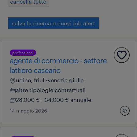
cancella tutto
salva la ricerca e ricevi job alert
professional
agente di commercio - settore
lattiero caseario
udine, friuli-venezia giulia
altre tipologie contrattuali
28.000 € - 34.000 € annuale
14 maggio 2026