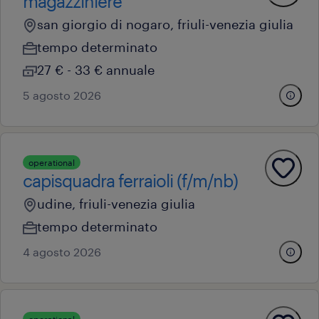
magazziniere
san giorgio di nogaro, friuli-venezia giulia
tempo determinato
27 € - 33 € annuale
5 agosto 2026
operational
capisquadra ferraioli (f/m/nb)
udine, friuli-venezia giulia
tempo determinato
4 agosto 2026