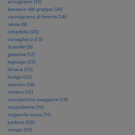
arcugnano
(
12
)
bassano del grappa
(
26
)
carmignano di brenta
(
14
)
cerea
(
9
)
cittadella
(
20
)
conegliano
(
13
)
dueville
(
9
)
gaiarine
(
12
)
legnago
(
12
)
limana
(
10
)
lonigo
(
10
)
marcon
(
18
)
mirano
(
15
)
montecchio maggiore
(
14
)
mussolente
(
10
)
nogarole rocca
(
11
)
padova
(
56
)
rovigo
(
10
)