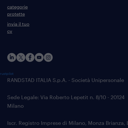
categorie
protette
invia il tuo
cv
rustpilot
RANDSTAD ITALIA S.p.A. - Società Unipersonale
Sede Legale: Via Roberto Lepetit n. 8/10 - 20124
Milano
Iscr. Registro Imprese di Milano, Monza Brianza, 