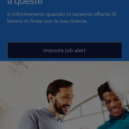
a queste
ti informeremo quando ci saranno offerte di
lavoro in linea con la tua ricerca.
imposta job alert