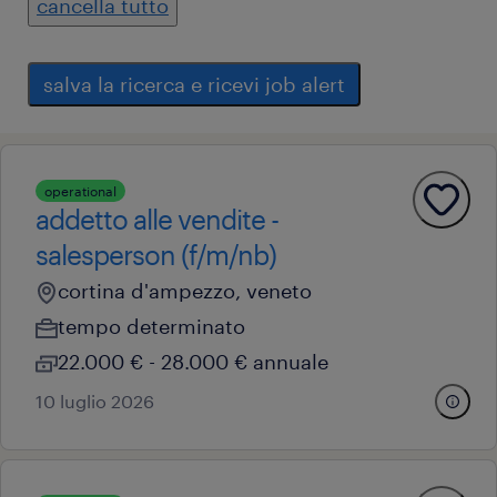
cancella tutto
salva la ricerca e ricevi job alert
operational
addetto alle vendite -
salesperson (f/m/nb)
cortina d'ampezzo, veneto
tempo determinato
22.000 € - 28.000 € annuale
10 luglio 2026