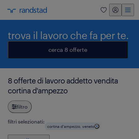
my randstad
0
trova il lavoro che fa per te.
cerca 8 offerte
8 offerte di lavoro addetto vendita
cortina d'ampezzo
filtro
filtri selezionati:
cortina d'ampezzo, veneto