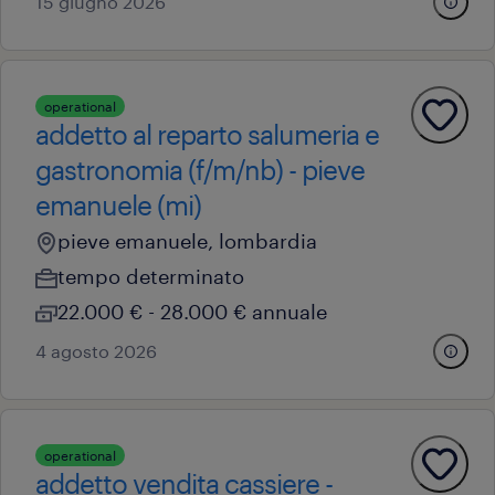
15 giugno 2026
operational
addetto al reparto salumeria e
gastronomia (f/m/nb) - pieve
emanuele (mi)
pieve emanuele, lombardia
tempo determinato
22.000 € - 28.000 € annuale
4 agosto 2026
operational
addetto vendita cassiere -