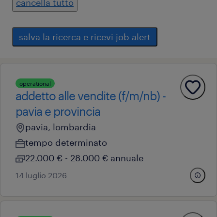
cancella tutto
salva la ricerca e ricevi job alert
operational
addetto alle vendite (f/m/nb) -
pavia e provincia
pavia, lombardia
tempo determinato
22.000 € - 28.000 € annuale
14 luglio 2026