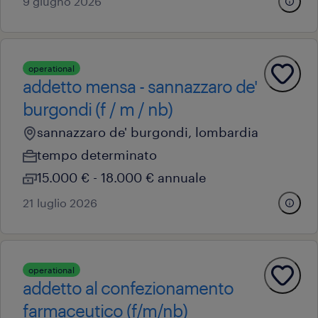
9 giugno 2026
operational
addetto mensa - sannazzaro de'
burgondi (f / m / nb)
sannazzaro de' burgondi, lombardia
tempo determinato
15.000 € - 18.000 € annuale
21 luglio 2026
operational
addetto al confezionamento
farmaceutico (f/m/nb)