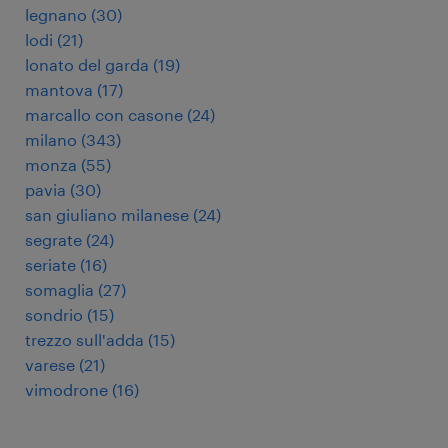
legnano
(
30
)
lodi
(
21
)
lonato del garda
(
19
)
mantova
(
17
)
marcallo con casone
(
24
)
milano
(
343
)
monza
(
55
)
pavia
(
30
)
san giuliano milanese
(
24
)
segrate
(
24
)
seriate
(
16
)
somaglia
(
27
)
sondrio
(
15
)
trezzo sull'adda
(
15
)
varese
(
21
)
vimodrone
(
16
)