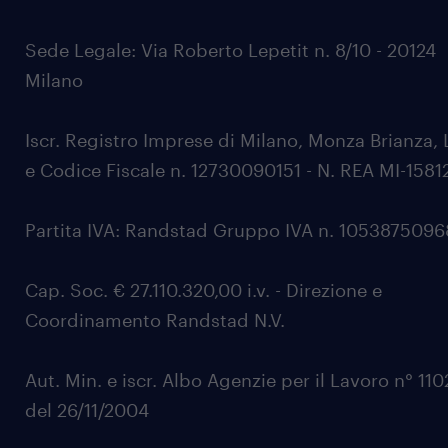
Sede Legale: Via Roberto Lepetit n. 8/10 - 20124
Milano
Iscr. Registro Imprese di Milano, Monza Brianza, 
e Codice Fiscale n. 12730090151 - N. REA MI-1581
Partita IVA: Randstad Gruppo IVA n. 105387509
Cap. Soc. € 27.110.320,00 i.v. - Direzione e
Coordinamento Randstad N.V.
Aut. Min. e iscr. Albo Agenzie per il Lavoro n° 11
del 26/11/2004