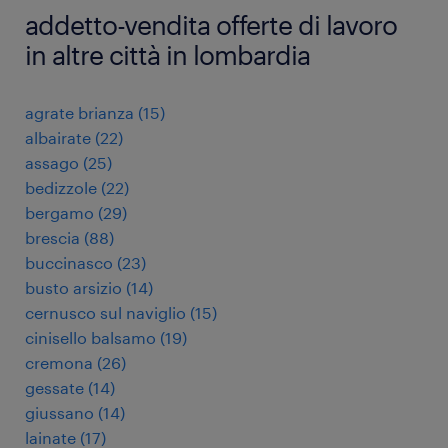
addetto-vendita offerte di lavoro
in altre città in lombardia
agrate brianza
(
15
)
albairate
(
22
)
assago
(
25
)
bedizzole
(
22
)
bergamo
(
29
)
brescia
(
88
)
buccinasco
(
23
)
busto arsizio
(
14
)
cernusco sul naviglio
(
15
)
cinisello balsamo
(
19
)
cremona
(
26
)
gessate
(
14
)
giussano
(
14
)
lainate
(
17
)