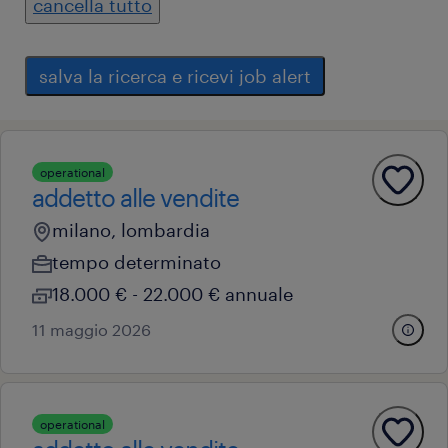
cancella tutto
salva la ricerca e ricevi job alert
operational
addetto alle vendite
milano, lombardia
tempo determinato
18.000 € - 22.000 € annuale
11 maggio 2026
operational