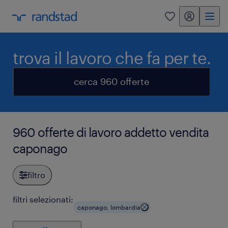
my randstad
0
trova il lavoro che fa per te.
cerca 960 offerte
960 offerte di lavoro addetto vendita
caponago
filtro
filtri selezionati:
caponago, lombardia