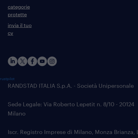
categorie
protette
invia il tuo
cv
rustpilot
RANDSTAD ITALIA S.p.A. - Società Unipersonale
Sede Legale: Via Roberto Lepetit n. 8/10 - 20124
Milano
Iscr. Registro Imprese di Milano, Monza Brianza, 