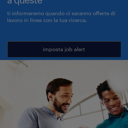
ti informeremo quando ci saranno offerte di
lavoro in linea con la tua ricerca.
imposta job alert