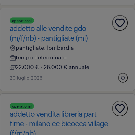
operational
addetto alle vendite gdo
(m/f/nb) - pantigliate (mi)
pantigliate, lombardia
tempo determinato
22.000 € - 28.000 € annuale
20 luglio 2026
operational
addetto vendita libreria part
time - milano cc bicocca village
(f/m/nb)