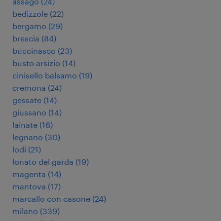
assago
(
24
)
bedizzole
(
22
)
bergamo
(
29
)
brescia
(
84
)
buccinasco
(
23
)
busto arsizio
(
14
)
cinisello balsamo
(
19
)
cremona
(
24
)
gessate
(
14
)
giussano
(
14
)
lainate
(
16
)
legnano
(
30
)
lodi
(
21
)
lonato del garda
(
19
)
magenta
(
14
)
mantova
(
17
)
marcallo con casone
(
24
)
milano
(
339
)