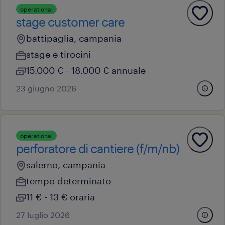
operational
stage customer care
battipaglia, campania
stage e tirocini
15.000 € - 18.000 € annuale
23 giugno 2026
operational
perforatore di cantiere (f/m/nb)
salerno, campania
tempo determinato
11 € - 13 € oraria
27 luglio 2026