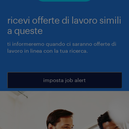
ricevi offerte di lavoro simili
a queste
ti informeremo quando ci saranno offerte di
lavoro in linea con la tua ricerca.
imposta job alert