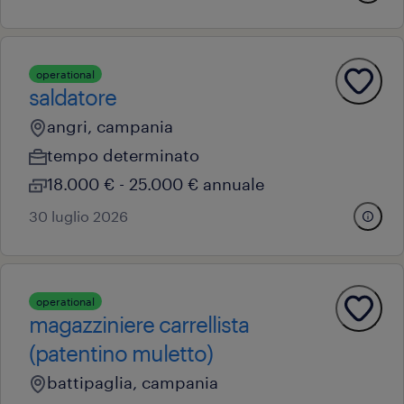
operational
saldatore
angri, campania
tempo determinato
18.000 € - 25.000 € annuale
30 luglio 2026
operational
magazziniere carrellista
(patentino muletto)
battipaglia, campania