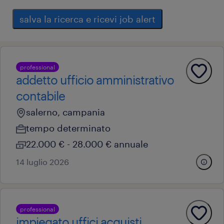
salva la ricerca e ricevi job alert
professional
addetto ufficio amministrativo
contabile
salerno, campania
tempo determinato
22.000 € - 28.000 € annuale
14 luglio 2026
professional
impiegato uffici acquisti