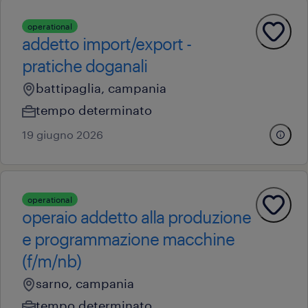
operational
addetto import/export -
pratiche doganali
battipaglia, campania
tempo determinato
19 giugno 2026
operational
operaio addetto alla produzione
e programmazione macchine
(f/m/nb)
sarno, campania
tempo determinato