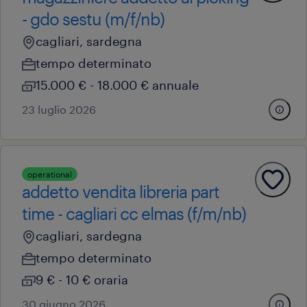
- gdo sestu (m/f/nb)
cagliari, sardegna
tempo determinato
15.000 € - 18.000 € annuale
23 luglio 2026
operational
addetto vendita libreria part
time - cagliari cc elmas (f/m/nb)
cagliari, sardegna
tempo determinato
9 € - 10 € oraria
30 giugno 2026