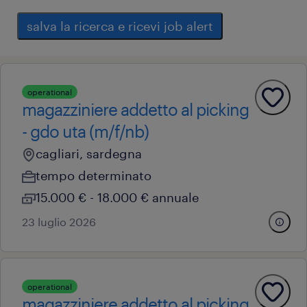
salva la ricerca e ricevi job alert
operational
magazziniere addetto al picking
- gdo uta (m/f/nb)
cagliari, sardegna
tempo determinato
15.000 € - 18.000 € annuale
23 luglio 2026
operational
magazziniere addetto al picking