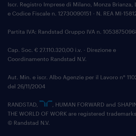
Iscr. Registro Imprese di Milano, Monza Brianza, 
e Codice Fiscale n. 12730090151 - N. REA MI-1581
Partita IVA: Randstad Gruppo IVA n. 105387509
Cap. Soc. € 27.110.320,00 i.v. - Direzione e
Coordinamento Randstad N.V.
Aut. Min. e iscr. Albo Agenzie per il Lavoro n° 11
del 26/11/2004
RANDSTAD,
, HUMAN FORWARD and SHAPI
THE WORLD OF WORK are registered trademarks
© Randstad N.V.