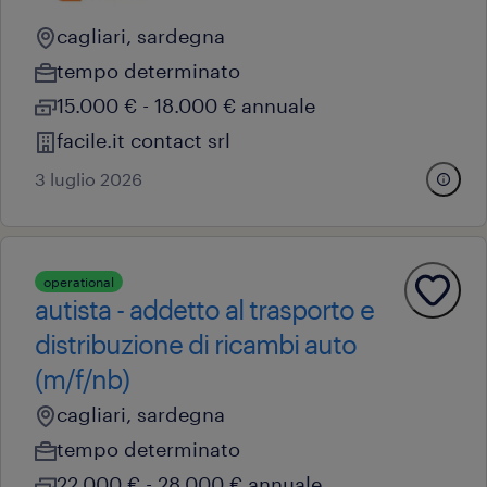
cagliari, sardegna
tempo determinato
15.000 € - 18.000 € annuale
facile.it contact srl
3 luglio 2026
operational
autista - addetto al trasporto e
distribuzione di ricambi auto
(m/f/nb)
cagliari, sardegna
tempo determinato
22.000 € - 28.000 € annuale