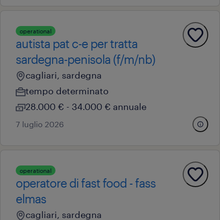
operational
autista pat c-e per tratta
sardegna-penisola (f/m/nb)
cagliari, sardegna
tempo determinato
28.000 € - 34.000 € annuale
7 luglio 2026
operational
operatore di fast food - fass
elmas
cagliari, sardegna