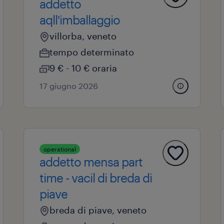
addetto
aqll'imballaggio
villorba, veneto
tempo determinato
9 € - 10 € oraria
17 giugno 2026
operational
addetto mensa part
time - vacil di breda di
piave
breda di piave, veneto