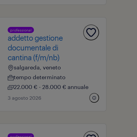
professional
addetto gestione
documentale di
cantina (f/m/nb)
salgareda, veneto
tempo determinato
22.000 € - 28.000 € annuale
3 agosto 2026
professional