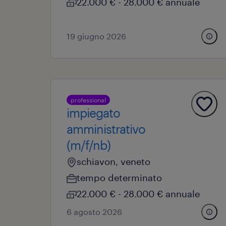
22.000 € - 28.000 € annuale
19 giugno 2026
professional
impiegato
amministrativo
(m/f/nb)
schiavon, veneto
tempo determinato
22.000 € - 28.000 € annuale
6 agosto 2026