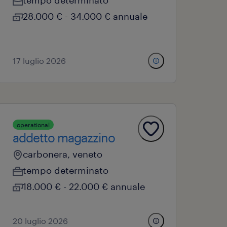
tempo determinato
28.000 € - 34.000 € annuale
17 luglio 2026
operational
addetto magazzino
carbonera, veneto
tempo determinato
18.000 € - 22.000 € annuale
20 luglio 2026