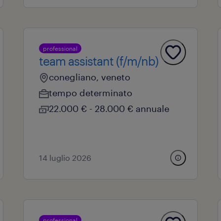
professional
team assistant (f/m/nb)
conegliano, veneto
tempo determinato
22.000 € - 28.000 € annuale
14 luglio 2026
professional