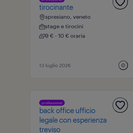
tirocinante
spresiano, veneto
stage e tirocini
9 € - 10 € oraria
13 luglio 2026
professional
back office ufficio
legale con esperienza
treviso