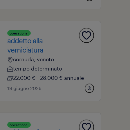
operational
addetto alla
verniciatura
cornuda, veneto
tempo determinato
22.000 € - 28.000 € annuale
19 giugno 2026
operational