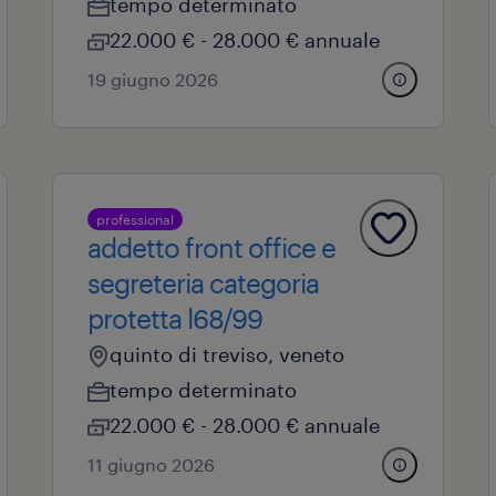
tempo determinato
22.000 € - 28.000 € annuale
19 giugno 2026
professional
addetto front office e
segreteria categoria
protetta l68/99
quinto di treviso, veneto
tempo determinato
22.000 € - 28.000 € annuale
11 giugno 2026