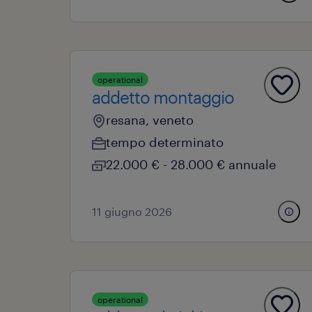
operational
addetto montaggio
resana, veneto
tempo determinato
22.000 € - 28.000 € annuale
11 giugno 2026
operational