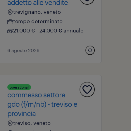
addetto alle vendite
trevignano, veneto
tempo determinato
21.000 € - 24.000 € annuale
6 agosto 2026
operational
commesso settore
gdo (f/m/nb) - treviso e
provincia
treviso, veneto