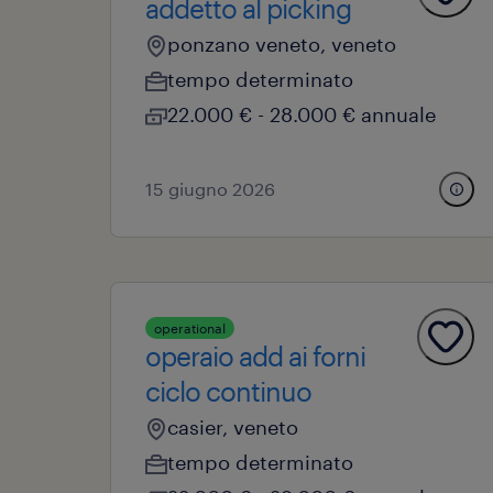
addetto al picking
ponzano veneto, veneto
tempo determinato
22.000 € - 28.000 € annuale
15 giugno 2026
operational
operaio add ai forni
ciclo continuo
casier, veneto
tempo determinato