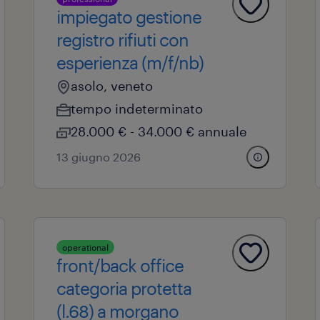
impiegato gestione
registro rifiuti con
esperienza (m/f/nb)
asolo, veneto
tempo indeterminato
28.000 € - 34.000 € annuale
13 giugno 2026
operational
front/back office
categoria protetta
(l.68) a morgano