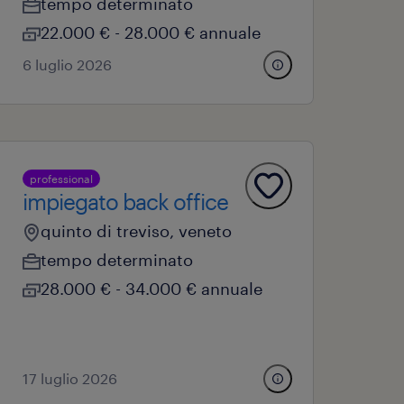
tempo determinato
22.000 € - 28.000 € annuale
6 luglio 2026
professional
impiegato back office
quinto di treviso, veneto
tempo determinato
28.000 € - 34.000 € annuale
17 luglio 2026