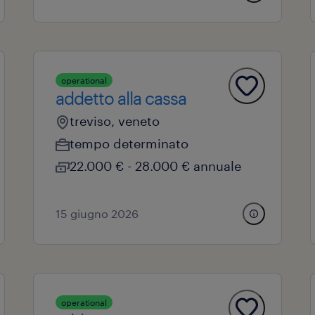
operational
addetto alla cassa
treviso, veneto
tempo determinato
22.000 € - 28.000 € annuale
15 giugno 2026
operational