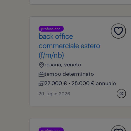
professional
back office
commerciale estero
(f/m/nb)
resana, veneto
tempo determinato
22.000 € - 28.000 € annuale
29 luglio 2026
professional